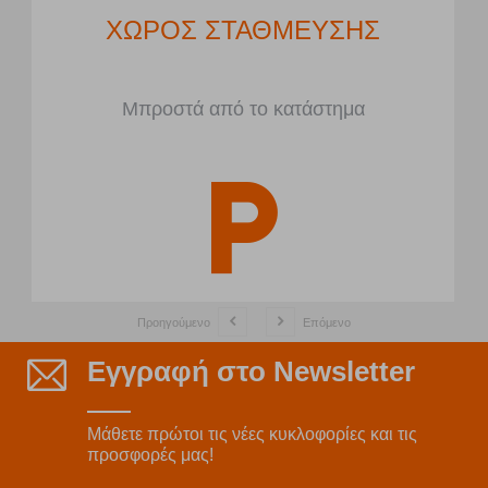
ΧΩΡΟΣ ΣΤΑΘΜΕΥΣΗΣ
Μπροστά από το κατάστημα
Προηγούμενο
Επόμενο
Εγγραφή στο Newsletter
Μάθετε πρώτοι τις νέες κυκλοφορίες και τις
προσφορές μας!