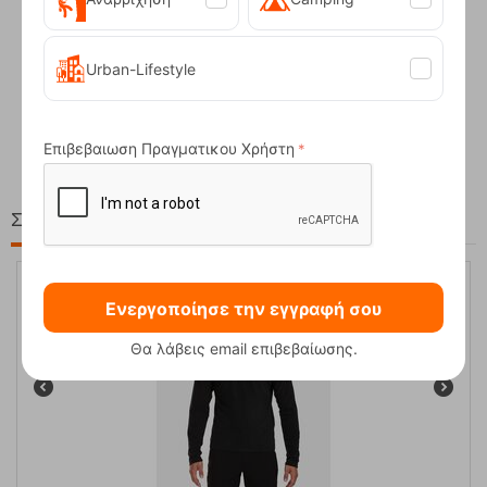
Urban-Lifestyle
Compact Ocean Blue Τηλεσκοπικά Μπατόν Πεζ...
62,50
€
Επιβεβαιωση Πραγματικου Χρήστη
Στη ίδια Τιμή!
Ενεργοποίησε την εγγραφή σου
30%
Θα λάβεις email επιβεβαίωσης.