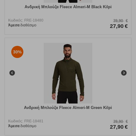
Ανδρική Μπλούζα Fleece Almeri-M Black Kilpi
Κωδικός:
FRE-18480
39,90
€
Άμεσα
διαθέσιμο
27,90
€
30%
Ανδρική Μπλούζα Fleece Almeri-M Green Kilpi
Κωδικός:
FRE-18481
39,90
€
Άμεσα
διαθέσιμο
27,90
€