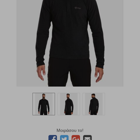
Μοιράσου το!