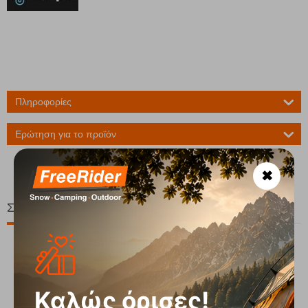
Πληροφορίες
Ερώτηση για το προϊόν
✖
Σχετικά Προϊόντα
20%
Καλώς όρισες!