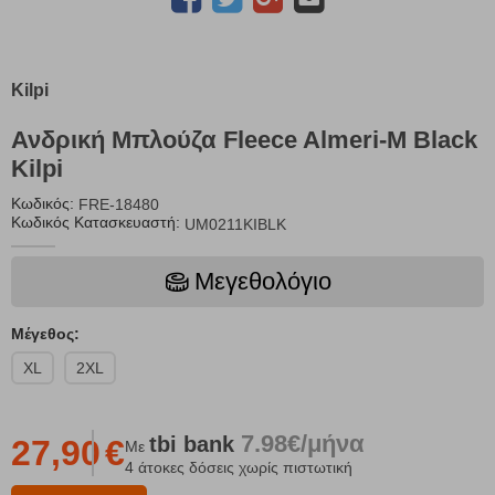
Kilpi
Ανδρική Μπλούζα Fleece Almeri-M Black
Kilpi
Κωδικός:
FRE-18480
Κωδικός Κατασκευαστή:
UM0211KIBLK
Μεγεθολόγιο
Μέγεθος:
XL
2XL
7.98€/μήνα
tbi
bank
27,90
€
Με
4 άτοκες δόσεις χωρίς πιστωτική