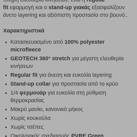
fit
εφαρμογή και ο
stand-up γιακάς
εξασφαλίζουν
άνετο layering και αξιόπιστη προστασία στο βουνό..
Χαρακτηριστικά
Κατασκευασμένο από
100% polyester
microfleece
GEOTECH 360° stretch
για μέγιστη ελευθερία
κινήσεων
Regular fit
για άνεση και ευκολία layering
Stand-up collar
για προστασία από το κρύο
1/4
φερμουάρ
για ευκολία στη ρύθμιση
θερμοκρασίας
Μακρύ μανίκι, κανονικό μήκος
Χωρίς κουκούλα
Χωρίς τσέπες
Οικολογικός σχεδιασμός
PVRE Green