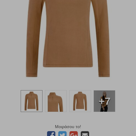
+7
Μοιράσου το!