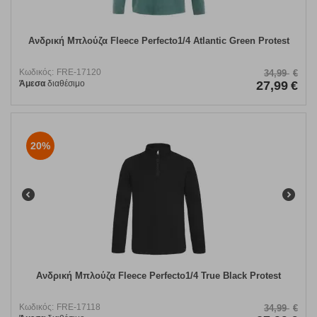
Ανδρική Μπλούζα Fleece Perfecto1/4 Atlantic Green Protest
Κωδικός:
FRE-17120
34,99
€
Άμεσα
διαθέσιμο
27,99
€
20%
Ανδρική Μπλούζα Fleece Perfecto1/4 True Black Protest
Κωδικός:
FRE-17118
34,99
€