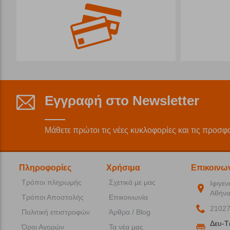
Εγγραφή στο Newsletter
Μάθετε πρώτοι τις νέες κυκλοφορίες και τις προσφ
Πληροφορίες
Χρήσιμα
Επικοινω
Τρόποι πληρωμής
Σχετικά με μας
Ιφιγεν
Αθήνα
Τρόποι Αποστολής
Επικοινωνία
2102
Πολιτική επιστροφών
Άρθρα / Blog
Δευ-T
Όροι Αγορών
Τα νέα μας