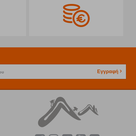
Εγγραφή
ου