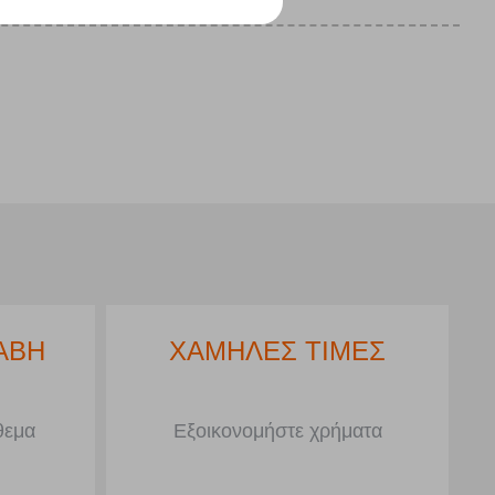
ΑΒΗ
ΧΑΜΗΛΕΣ ΤΙΜΕΣ
θεμα
Εξοικονομήστε χρήματα