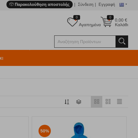
Παρακολούθηση αποστολής
Σύνδεση
Εγγραφή
0
0
0,00
€
Αγαπημένα
Καλάθι
κι
50%