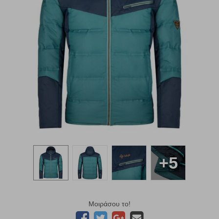
+5
Μοιράσου το!