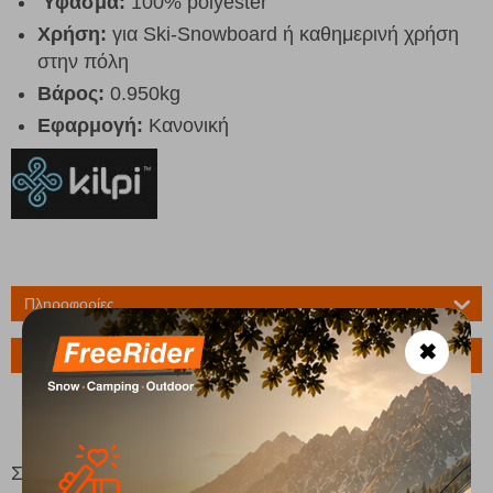
Ύφασμα:
100% polyester
Χρήση:
για Ski-Snowboard ή καθημερινή χρήση
στην πόλη
Βάρος
:
0.950kg
Εφαρμογή:
Κανονική
Πληροφορίες
✖
Ερώτηση για το προϊόν
Σχετικά Προϊόντα