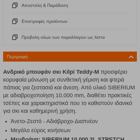
Αποστόλη & Παράδοση
Eπιστροφές προϊόντων
Προβολη ολων των παραλλαγών ως λίστα
Περιγραφή
Ανδρικό μπουφάν σκι Kilpi T
eddy-M
προσφέρει
κορυφαία μόνωση με συνθετική γέμιση και φτερά
πάπιας για ζεστασιά και άνεση. Από υλικό SIBERIUM
με αδιαβροχοποίηση 10.000 mm, διαθέτει πρακτικές
τσέπες και χαρακτηριστικά που το καθιστούν ιδανικό
για σκι και καθημερινή χρήση.
Άνετο-Ζεστό - Αδιάβροχο-Διαπνέον
Μεγάλο εύρος κινήσεων
Μεμβράνη
: SIBERIUM 10 000 2L STRETCH