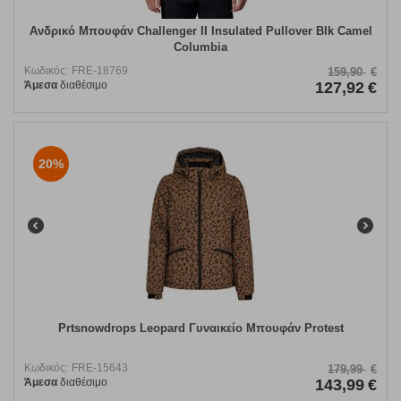
Ανδρικό Μπουφάν Challenger II Insulated Pullover Blk Camel
Columbia
Κωδικός:
FRE-18769
159,90
€
Άμεσα
διαθέσιμο
127,92
€
20%
Prtsnowdrops Leopard Γυναικείο Μπουφάν Protest
Κωδικός:
FRE-15643
179,99
€
Άμεσα
διαθέσιμο
143,99
€