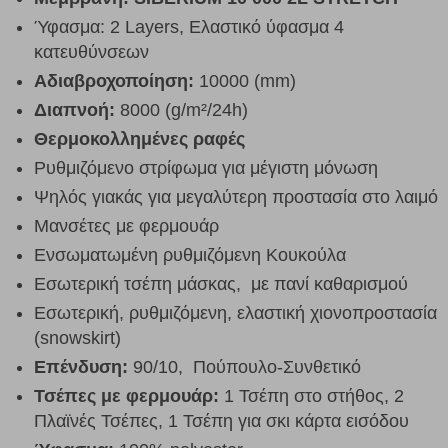
Ύφασμα: 2 Layers, Ελαστικό ύφασμα 4
κατευθύνσεων
Αδιαβροχοποίηση:
10000 (mm)
Διαπνοή:
8000 (g/m²/24h)
Θερμοκολλημένες ραφές
Ρυθμιζόμενο στρίφωμα για μέγιστη μόνωση
Ψηλός γιακάς για μεγαλύτερη προστασία στο λαιμό
Μανσέτες με φερμουάρ
Ενσωματωμένη ρυθμιζόμενη Κουκούλα
Εσωτερική τσέπη μάσκας, με πανί καθαρισμού
Εσωτερική, ρυθμιζόμενη, ελαστική χιονοπροστασία
(snowskirt)
Επένδυση:
90/10, Πούπουλο-Συνθετικό
Τσέπες με φερμουάρ:
1 Τσέπη στο στήθος, 2
Πλαϊνές Τσέπες, 1 Τσέπη για σκι κάρτα εισόδου