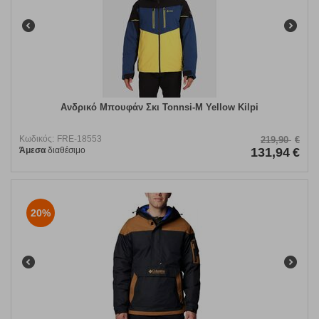
Ανδρικό Μπουφάν Σκι Tonnsi-M Yellow Kilpi
Κωδικός:
FRE-18553
219,90
€
Άμεσα
διαθέσιμο
131,94
€
20%