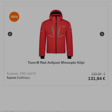
40%
Tonn-M Red Ανδρικό Μπουφάν Kilpi
Κωδικός:
FRE-16279
219,90
€
Άμεσα
διαθέσιμο
131,94
€