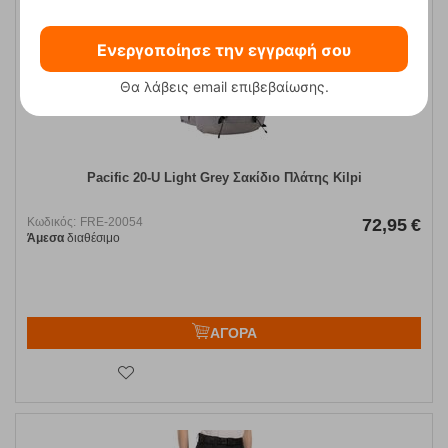
Ενεργοποίησε την εγγραφή σου
Θα λάβεις email επιβεβαίωσης.
Pacific 20-U Light Grey Σακίδιο Πλάτης Kilpi
Κωδικός:
FRE-20054
72,95
€
Άμεσα
διαθέσιμο
ΑΓΟΡΑ