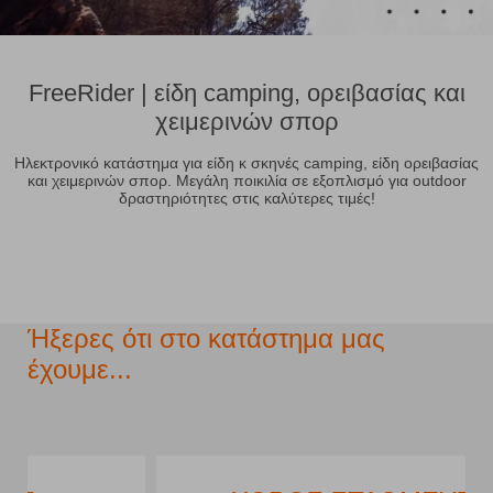
FreeRider | είδη camping, ορειβασίας και
χειμερινών σπορ
Ηλεκτρονικό κατάστημα για είδη κ σκηνές camping, είδη ορειβασίας
και χειμερινών σπορ. Μεγάλη ποικιλία σε εξοπλισμό για οutdoor
δραστηριότητες στις καλύτερες τιμές!
Ήξερες ότι στο κατάστημα μας
έχουμε...