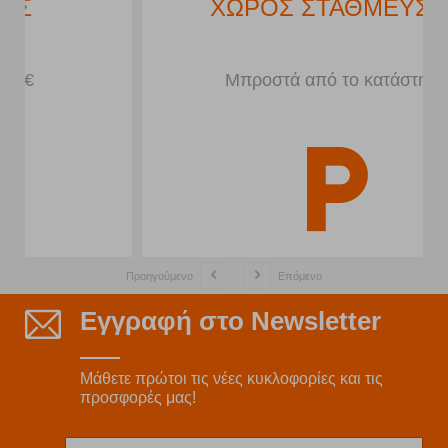
ΧΩΡΟΣ ΣΤΑΘΜΕΥΣΗΣ
Μπροστά από το κατάστημα
Προηγούμενο
Επόμενο
Εγγραφή στο Newsletter
Μάθετε πρώτοι τις νέες κυκλοφορίες και τις
προσφορές μας!