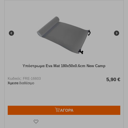
Υπόστρωμα Eva Mat 180x50x0.6cm New Camp
Κωδικός:
FRE-16603
5,90
€
Άμεσα
διαθέσιμο
ΑΓΟΡΑ