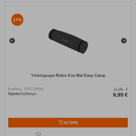
17%
Υπόστρωμα Robin Eva Mat Easy Camp
Κωδικός:
FRE-19689
11,95
€
Άμεσα
διαθέσιμο
9,95
€
ΑΓΟΡΑ