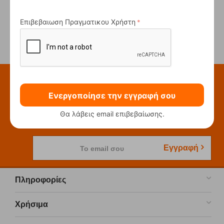
Επιβεβαιωση Πραγματικου Χρήστη
Προηγούμενο
Επόμενο
Εγγραφή στο Newsletter
Ενεργοποίησε την εγγραφή σου
Μάθετε πρώτοι τις νέες κυκλοφορίες και τις
Θα λάβεις email επιβεβαίωσης.
προσφορές μας!
Εγγραφή
Το email σου
Πληροφορίες
Χρήσιμα