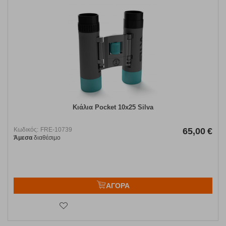
Κιάλια Pocket 10x25 Silva
Κωδικός:
FRE-10739
65,00
€
Άμεσα
διαθέσιμο
ΑΓΟΡΑ