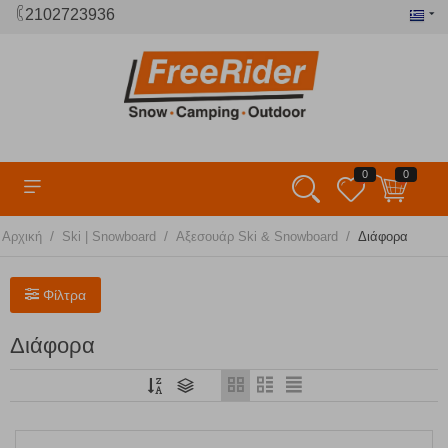
2102723936
0
0
/
/
/
Αρχική
Ski | Snowboard
Αξεσουάρ Ski & Snowboard
Διάφορα
Φίλτρα
Διάφορα