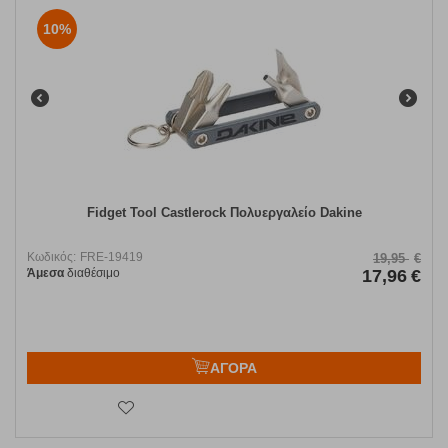
10%
Fidget Tool Castlerock Πολυεργαλείο Dakine
Κωδικός:
FRE-19419
19,95
€
Άμεσα
διαθέσιμο
17,96
€
ΑΓΟΡΑ