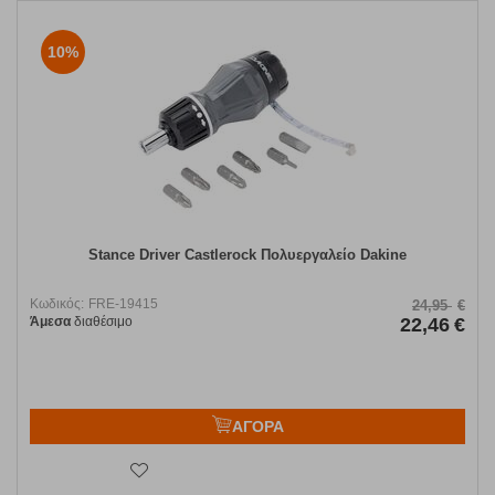
10%
Stance Driver Castlerock Πολυεργαλείο Dakine
Κωδικός:
FRE-19415
24,95
€
Άμεσα
διαθέσιμο
22,46
€
ΑΓΟΡΑ