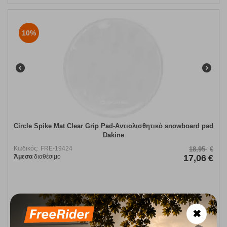
10%
Circle Spike Mat Clear Grip Pad-Αντιολισθητικό snowboard pad
Dakine
Κωδικός:
FRE-19424
18,95
€
Άμεσα
διαθέσιμο
17,06
€
ΑΓΟΡΑ
✖