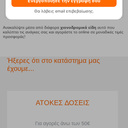
Ενεργοποίησε την εγγραφή σου
Θα λάβεις email επιβεβαίωσης.
Ανακαλύψτε μέσα από διάφορα
χιονοδρομικά είδη
αυτό που
καλύπτει τις ανάγκες σας και αγοράστε το online σε μοναδικές τιμές
προσφοράς!
Ήξερες ότι στο κατάστημα μας
έχουμε...
ΑΤΟΚΕΣ ΔΟΣΕΙΣ
Για αγορές άνω των 50€