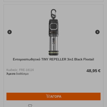
Εντομοαπωθητικό TINY REPELLER 3in1 Black Flextail
Κωδικός:
FRE-18116
48,95
€
Άμεσα
διαθέσιμο
ΑΓΟΡΑ