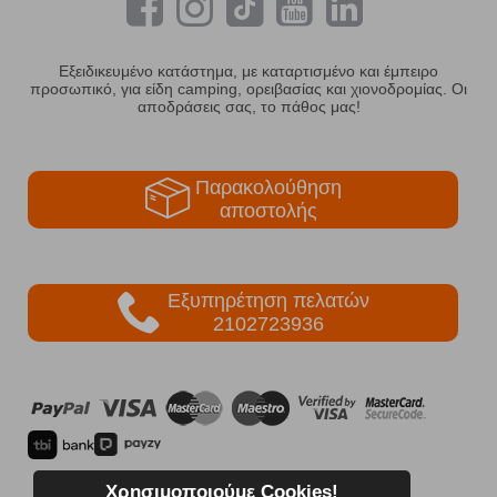
Εξειδικευμένο κατάστημα, με καταρτισμένο και έμπειρο
προσωπικό, για είδη camping, ορειβασίας και χιονοδρομίας. Οι
αποδράσεις σας, το πάθος μας!
Παρακολούθηση
αποστολής
Εξυπηρέτηση πελατών
2102723936
Χρησιμοποιούμε Cookies!