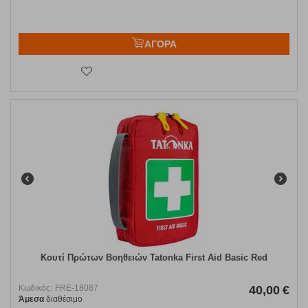
ΑΓΟΡΑ
Κουτί Πρώτων Βοηθειών Tatonka First Aid Basic Red
Κωδικός:
FRE-18087
40,00
€
Άμεσα
διαθέσιμο