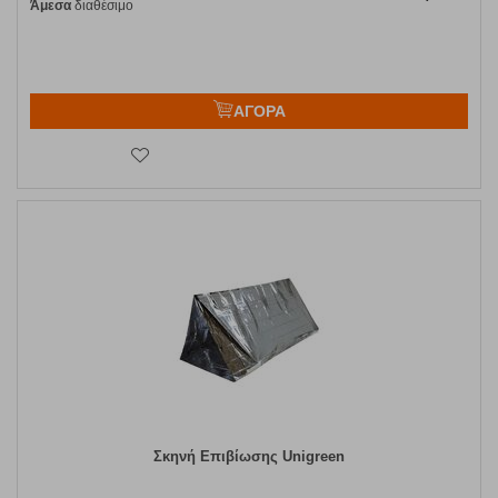
Άμεσα
διαθέσιμο
ΑΓΟΡΑ
Σκηνή Επιβίωσης Unigreen