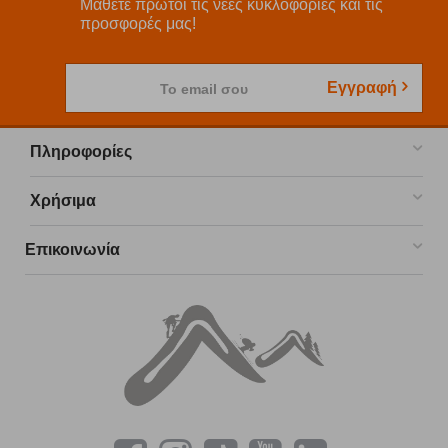
Μάθετε πρώτοι τις νέες κυκλοφορίες και τις
προσφορές μας!
Εγγραφή
Το email σου
Πληροφορίες
Χρήσιμα
Επικοινωνία