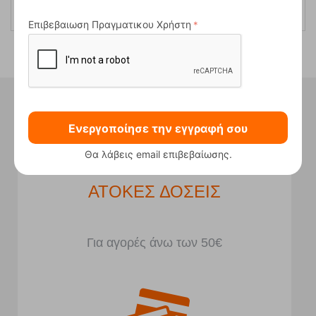
Επιβεβαιωση Πραγματικου Χρήστη
Ήξερες ότι στο κατάστημα μας
έχουμε...
Ενεργοποίησε την εγγραφή σου
Θα λάβεις email επιβεβαίωσης.
ΧΩΡΟΣ ΣΤΑΘΜΕΥΣΗΣ
Μπροστά από το κατάστημα