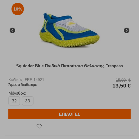
10%
Squidder Blue Παιδικά Παπούτσια Θαλάσσης Trespass
Κωδικός:
FRE-14921
15,00
€
Άμεσα
διαθέσιμο
13,50
€
Μέγεθος:
32
33
ΕΠΙΛΟΓΕΣ