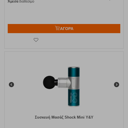
Άμεσα
διαθέσιμο
ΑΓΟΡΑ
Συσκευή Μασάζ Shock Mini Y&Y