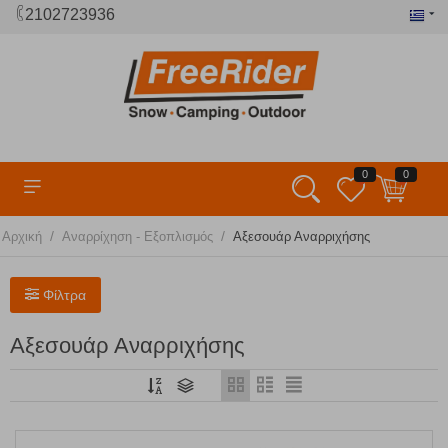
2102723936
0
0
/
/
Αρχική
Αναρρίχηση - Εξοπλισμός
Αξεσουάρ Αναρριχήσης
Φίλτρα
Αξεσουάρ Αναρριχήσης