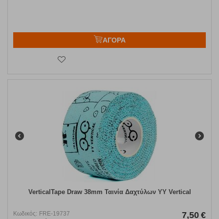
ΑΓΟΡΑ
VerticalTape Draw 38mm Ταινία Δαχτύλων YY Vertical
Κωδικός:
FRE-19737
7,50
€