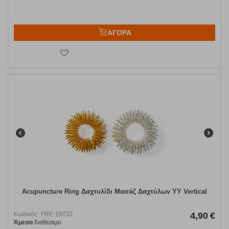
ΑΓΟΡΑ
Acupuncture Ring Δαχτυλίδι Μασάζ Δαχτύλων YY Vertical
Κωδικός:
FRE-19732
4,90
€
Άμεσα
διαθέσιμο