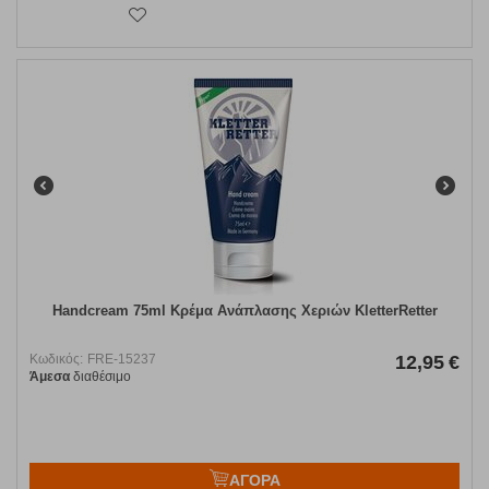
Handcream 75ml Κρέμα Ανάπλασης Χεριών KletterRetter
Κωδικός:
FRE-15237
12,95
€
Άμεσα
διαθέσιμο
ΑΓΟΡΑ