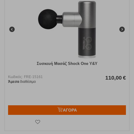
Συσκευή Μασάζ Shock One Y&Y
Κωδικός:
FRE-15161
110,00
€
Άμεσα
διαθέσιμο
ΑΓΟΡΑ