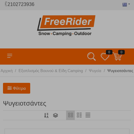
2102723936
0
0
/
/
/
Αρχική
Εξοπλισμός Βουνού & Είδη Camping
Ψυγεία
Ψυγειοτσάντες
Φίλτρα
Ψυγειοτσάντες