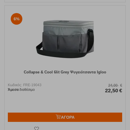
6%
Collapse & Cool 6lit Grey Ψυγειότσαντα Igloo
Κωδικός:
FRE-19043
24,00
€
Άμεσα
διαθέσιμο
22,50
€
ΑΓΟΡΑ