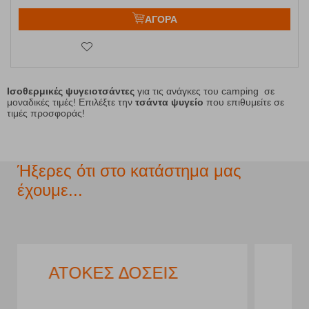
ΑΓΟΡΑ
Ισοθερμικές ψυγειοτσάντες
για τις ανάγκες του camping σε
μοναδικές τιμές! Επιλέξτε την
τσάντα ψυγείο
που επιθυμείτε σε
τιμές προσφοράς!
Ήξερες ότι στο κατάστημα μας
έχουμε...
ΧΩΡΟΣ ΣΤΑΘΜΕΥΣΗΣ