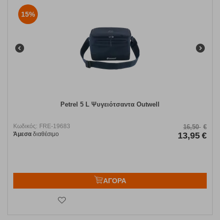
15%
Petrel 5 L Ψυγειότσαντα Outwell
Κωδικός:
FRE-19683
16,50
€
Άμεσα
διαθέσιμο
13,95
€
ΑΓΟΡΑ