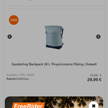
14%
Sanderling Backpack 18 L Ψυγειότσαντα Πλάτης Outwell
Κωδικός:
FRE-19685
34,95
€
Άμεσα
διαθέσιμο
29,95
€
ΑΓΟΡΑ
✖