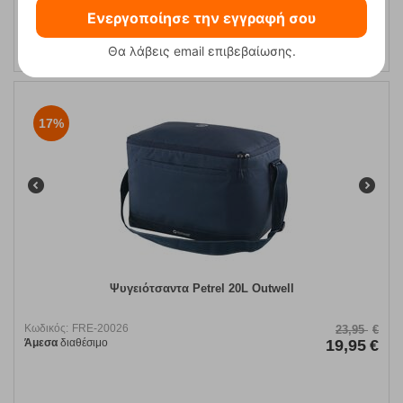
ΑΓΟΡΑ
Ενεργοποίησε την εγγραφή σου
Θα λάβεις email επιβεβαίωσης.
17%
Ψυγειότσαντα Petrel 20L Outwell
Κωδικός:
FRE-20026
23,95
€
Άμεσα
διαθέσιμο
19,95
€