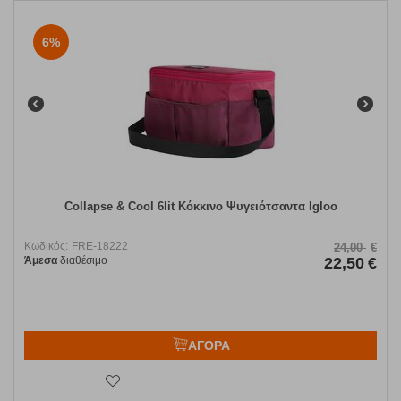
6%
Collapse & Cool 6lit Κόκκινο Ψυγειότσαντα Igloo
Κωδικός:
FRE-18222
24,00
€
Άμεσα
διαθέσιμο
22,50
€
ΑΓΟΡΑ