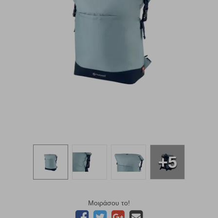
+5
Μοιράσου το!