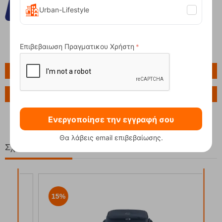
Urban-Lifestyle
Επιβεβαιωση Πραγματικου Χρήστη
Πληροφορίες
Ερώτηση για το προϊόν
Ενεργοποίησε την εγγραφή σου
Θα λάβεις email επιβεβαίωσης.
Σχετικά Προϊόντα
15%