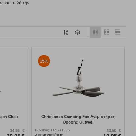
λα και απλά την
15%
ach Chair
Christianos Camping Fan Ανεμιστήρας
Οροφής Outwell
Κωδικός:
FRE-11385
34,95
€
23,50
€
Άμεσα
διαθέσιμο