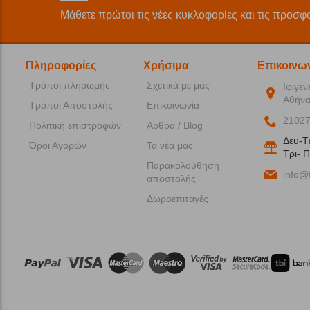
Μάθετε πρώτοι τις νέες κυκλοφορίες και τις προσφ
Πληροφορίες
Χρήσιμα
Επικοινω
Τρόποι πληρωμής
Σχετικά με μας
Ιφιγεν
Αθήνα
Τρόποι Αποστολής
Επικοινωνία
2102
Πολιτική επιστροφών
Άρθρα / Blog
Δευ-T
Όροι Αγορών
Τα νέα μας
Tρι- Π
Παρακολούθηση
info@f
αποστολής
Δωροεπιταγές