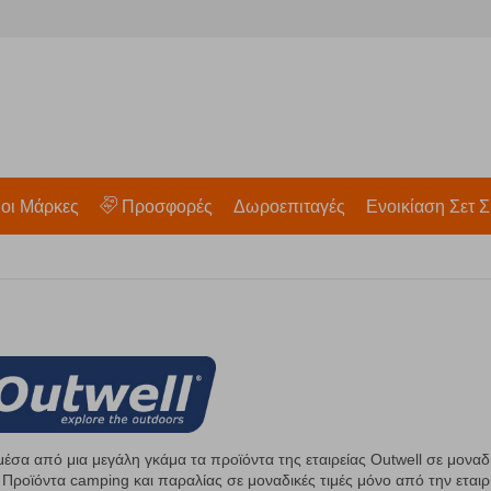
 οι Μάρκες
Προσφορές
Δωροεπιταγές
Ενοικίαση Σετ Σ
έσα από μια μεγάλη γκάμα τα προϊόντα της εταιρείας Outwell σε μοναδι
ροϊόντα camping και παραλίας σε μοναδικές τιμές μόνο από την εταιρί