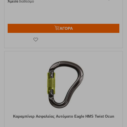
Άμεσα
διαθέσιμο
ΑΓΟΡΑ
Καραμπίνερ Ασφαλείας Αυτόματο Eagle HMS Twist Ocun