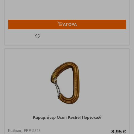
ΑΓΟΡΑ
Καραμπίνερ Ocun Kestrel Πορτοκαλί
Κωδικός:
FRE-5828
8,95
€