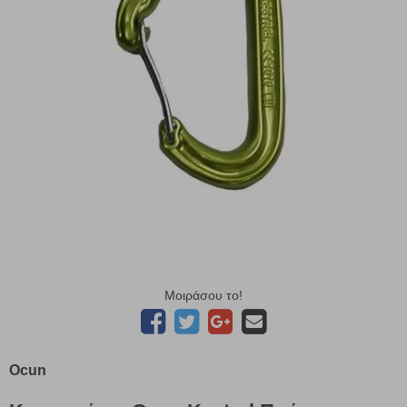
Μοιράσου το!
Ocun