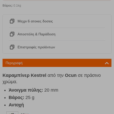
Βάρος:
0.1kg
Μεχρι 6 ατοκες δοσεις
Αποστόλη & Παράδοση
Eπιστροφές προϊόντων
Περιγραφή
Καραμπίνερ Kestrel
από την
Ocun
σε πράσινο
χρώμα.
Άνοιγμα πύλης
:
20 mm
Βάρος:
25 g
Αντοχή