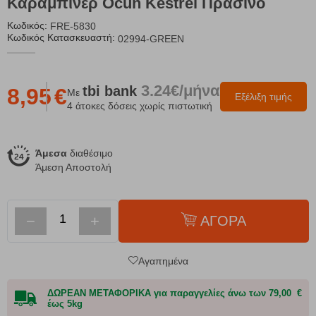
Καραμπίνερ Ocun Kestrel Πράσινο
Κωδικός:
FRE-5830
Κωδικός Κατασκευαστή:
02994-GREEN
3.24€/μήνα
tbi
bank
8,95
€
Με
Εξέλιξη τιμής
4 άτοκες δόσεις χωρίς πιστωτική
Άμεσα
διαθέσιμο
Άμεση Αποστολή
−
+
ΑΓΟΡΑ
Αγαπημένα
ΔΩΡΕΑΝ ΜΕΤΑΦΟΡΙΚΑ για παραγγελίες άνω των 79,00 €
έως 5kg