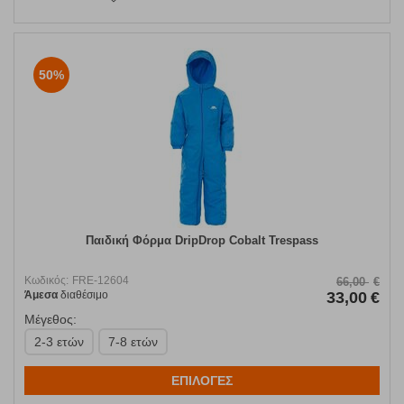
50%
Παιδική Φόρμα DripDrop Cobalt Trespass
Κωδικός:
FRE-12604
66,00
€
Άμεσα
διαθέσιμο
33,00
€
Μέγεθος:
2-3 ετών
7-8 ετών
ΕΠΙΛΟΓΕΣ