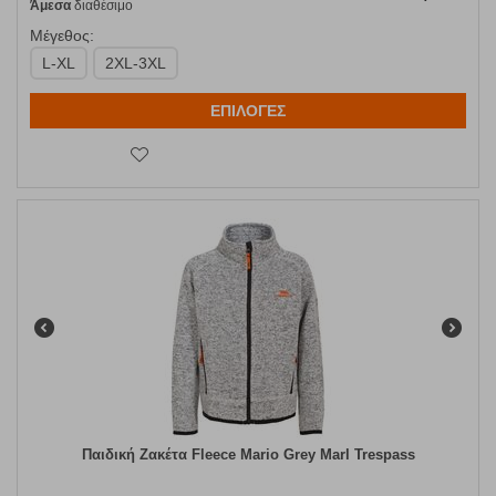
Άμεσα
διαθέσιμο
Μέγεθος:
L-XL
2XL-3XL
ΕΠΙΛΟΓΕΣ
Παιδική Ζακέτα Fleece Mario Grey Marl Trespass