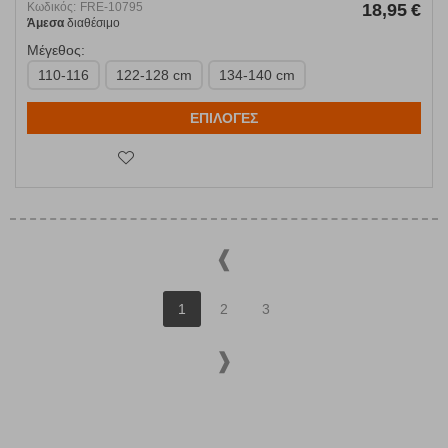
Κωδικός:
FRE-10795
18,95
€
Άμεσα
διαθέσιμο
Μέγεθος:
110-116
122-128 cm
134-140 cm
ΕΠΙΛΟΓΕΣ
1
2
3