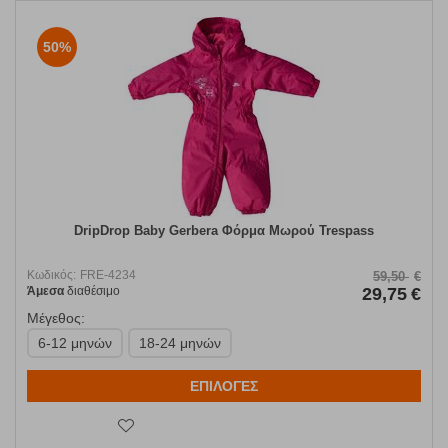
50%
DripDrop Baby Gerbera Φόρμα Μωρού Trespass
Κωδικός:
FRE-4234
59,50
€
Άμεσα
διαθέσιμο
29,75
€
Μέγεθος:
6-12 μηνών
18-24 μηνών
ΕΠΙΛΟΓΕΣ