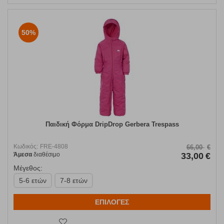
50%
Παιδική Φόρμα DripDrop Gerbera Trespass
Κωδικός:
FRE-4808
66,00
€
Άμεσα
διαθέσιμο
33,00
€
Μέγεθος:
5-6 ετών
7-8 ετών
ΕΠΙΛΟΓΕΣ