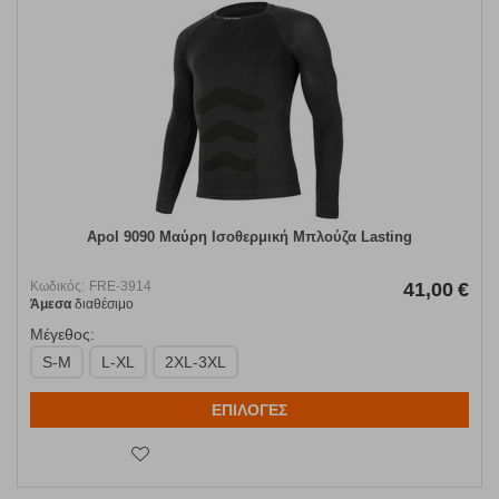
Apol 9090 Μαύρη Ισοθερμική Μπλούζα Lasting
Κωδικός:
FRE-3914
41,00
€
Άμεσα
διαθέσιμο
Μέγεθος:
S-M
L-XL
2XL-3XL
ΕΠΙΛΟΓΕΣ