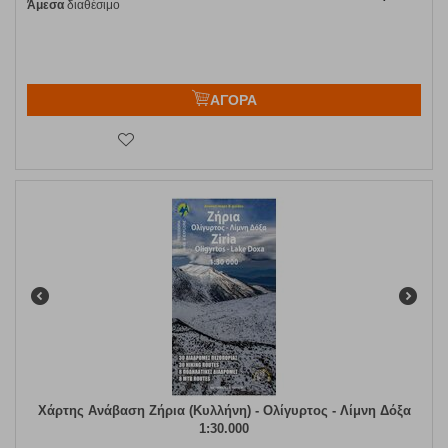
Άμεσα
διαθέσιμο
ΑΓΟΡΑ
Χάρτης Ανάβαση Ζήρια (Κυλλήνη) - Ολίγυρτος - Λίμνη Δόξα
1:30.000