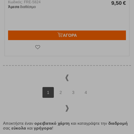
Κωδικός:
FRE-5824
9,50
€
Άμεσα
διαθέσιμο
ΑΓΟΡΑ
1
2
3
4
Αποκτήστε έναν
ορειβατικό χάρτη
και καταγράψτε την
διαδρομή
σας
εύκολα
και
γρήγορα
!