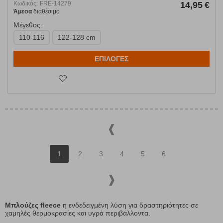
Κωδικός:
FRE-14279
14,95
€
Άμεσα
διαθέσιμο
Μέγεθος:
110-116
122-128 cm
ΕΠΙΛΟΓΕΣ
1
2
3
4
5
6
Μπλούζες fleece
η ενδεδειγμένη λύση για δραστηριότητες σε
χαμηλές θερμοκρασίες και υγρά περιβάλλοντα.