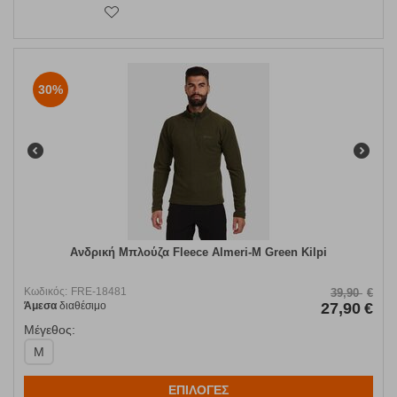
30%
Ανδρική Μπλούζα Fleece Almeri-M Green Kilpi
Κωδικός:
FRE-18481
39,90
€
Άμεσα
διαθέσιμο
27,90
€
Μέγεθος:
M
ΕΠΙΛΟΓΕΣ