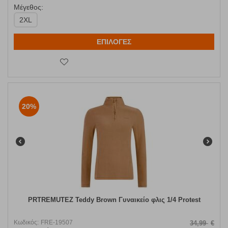
Μέγεθος:
2XL
ΕΠΙΛΟΓΕΣ
20%
PRTREMUTEZ Teddy Brown Γυναικείο φλις 1/4 Protest
Κωδικός:
FRE-19507
34,99
€