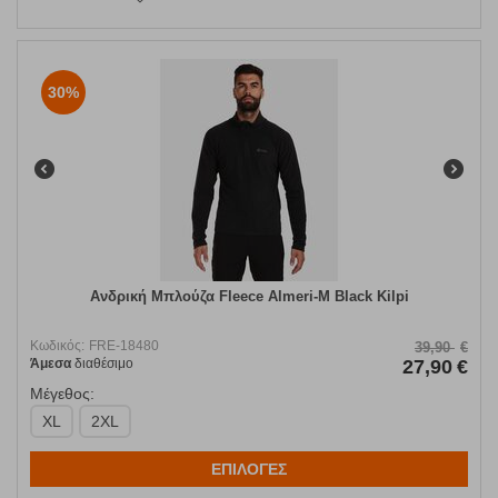
30%
Ανδρική Μπλούζα Fleece Almeri-M Black Kilpi
Κωδικός:
FRE-18480
39,90
€
Άμεσα
διαθέσιμο
27,90
€
Μέγεθος:
XL
2XL
ΕΠΙΛΟΓΕΣ