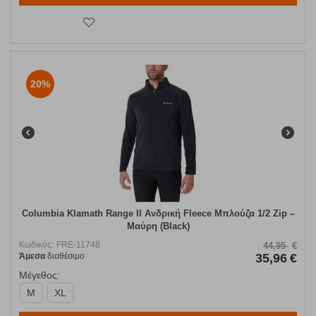
20%
Columbia Klamath Range II Ανδρική Fleece Μπλούζα 1/2 Zip –
Μαύρη (Black)
Κωδικός:
FRE-11748
44,95
€
Άμεσα
διαθέσιμο
35,96
€
Μέγεθος:
M
XL