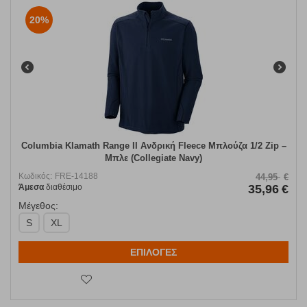
20%
Columbia Klamath Range II Ανδρική Fleece Μπλούζα 1/2 Zip –
Μπλε (Collegiate Navy)
Κωδικός:
FRE-14188
44,95
€
Άμεσα
διαθέσιμο
35,96
€
Μέγεθος:
S
XL
ΕΠΙΛΟΓΕΣ