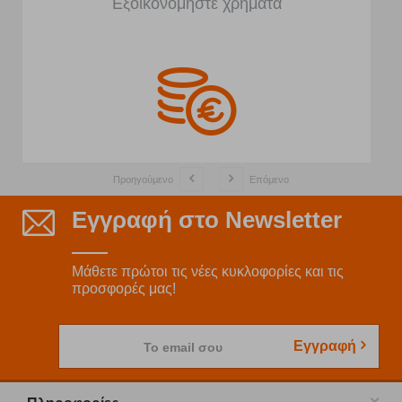
Εξοικονομήστε χρήματα
Προηγούμενο
Επόμενο
Εγγραφή στο Newsletter
Μάθετε πρώτοι τις νέες κυκλοφορίες και τις
προσφορές μας!
Εγγραφή
Το email σου