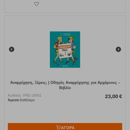
Αναρρίχηση, Ξέρεις; | Οδηγός Αναρρίχησης για Αρχάριους –
Βιβλίο
Κωδικός:
FRE-19561
23,00
€
Άμεσα
διαθέσιμο
ΑΓΟΡΑ