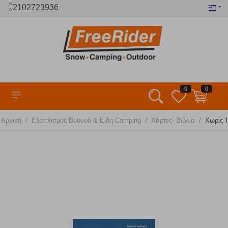
2102723936
0
0
/
/
/
Αρχική
Εξοπλισμός Βουνού & Είδη Camping
Χάρτες- Βιβλία
Χωρίς 