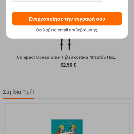
Ενεργοποίησε την εγγραφή σου
Θα λάβεις email επιβεβαίωσης.
Compact Ocean Blue Τηλεσκοπικά Μπατόν Πεζ...
62,50
€
Στη ίδια Τιμή!