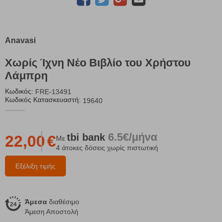
Anavasi
Χωρίς Ίχνη Νέο Βιβλίο του Χρήστου
Λάμπρη
Κωδικός:
FRE-13491
Κωδικός Κατασκευαστή:
19640
6.5€/μήνα
tbi
bank
22,00
€
Με
4 άτοκες δόσεις χωρίς πιστωτική
Εξέλιξη τιμής
Άμεσα
διαθέσιμο
Άμεση Αποστολή