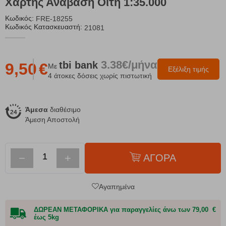
Χάρτης Ανάβαση Οίτη 1:35.000
Κωδικός:
FRE-18255
Κωδικός Κατασκευαστή:
21081
3.38€/μήνα
tbi
bank
9,50
€
Με
Εξέλιξη τιμής
4 άτοκες δόσεις χωρίς πιστωτική
Άμεσα
διαθέσιμο
Άμεση Αποστολή
−
+
ΑΓΟΡΑ
Αγαπημένα
ΔΩΡΕΑΝ ΜΕΤΑΦΟΡΙΚΑ για παραγγελίες άνω των 79,00 €
έως 5kg