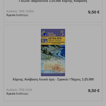
Γκιώνα -Βαρδούσια 1:25.000 Χάρτης Ανάβαση
Κωδικός:
FRE-10956
9,50
€
Άμεσα
διαθέσιμο
Χάρτης Ανάβαση Λευκά όρη - Σφακιά / Πάχνες 1:25.000
Κωδικός:
FRE-5328
9,50
€
Άμεσα
διαθέσιμο