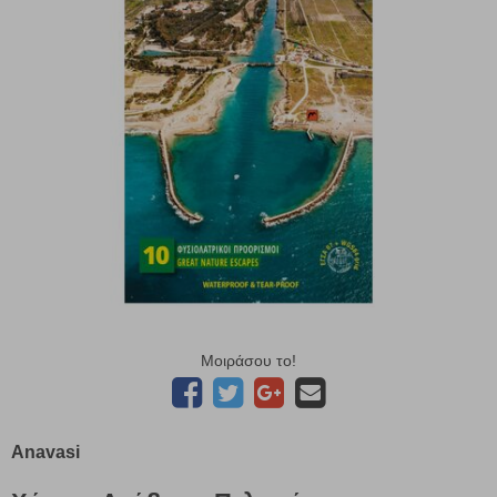
Μοιράσου το!
Anavasi