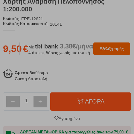
Χάρτης Ανάβαση Πελοπόννησος
1:200.000
Κωδικός:
FRE-12621
Κωδικός Κατασκευαστή:
10141
3.38€/μήνα
tbi
bank
9,50
€
Με
Εξέλιξη τιμής
4 άτοκες δόσεις χωρίς πιστωτική
Άμεσα
διαθέσιμο
Άμεση Αποστολή
−
+
ΑΓΟΡΑ
Αγαπημένα
ΔΩΡΕΑΝ ΜΕΤΑΦΟΡΙΚΑ για παραγγελίες άνω των 79,00 €