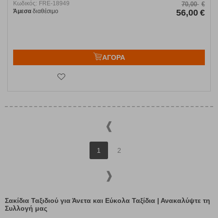
Κωδικός:
FRE-18949
70,00
€
Άμεσα
διαθέσιμο
56,00
€
ΑΓΟΡΑ
1
2
Σακίδια Ταξιδιού για Άνετα και Εύκολα Ταξίδια | Ανακαλύψτε τη
Συλλογή μας