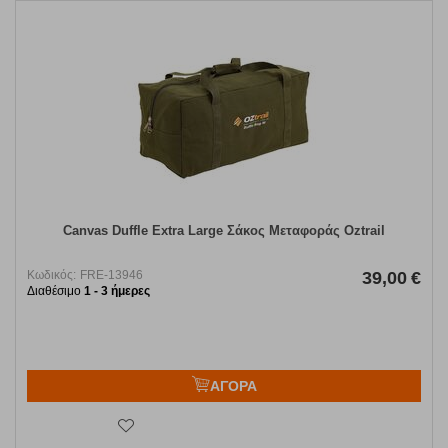
Canvas Duffle Extra Large Σάκος Μεταφοράς Oztrail
Κωδικός:
FRE-13946
39,00
€
Διαθέσιμο
1 - 3 ήμερες
ΑΓΟΡΑ