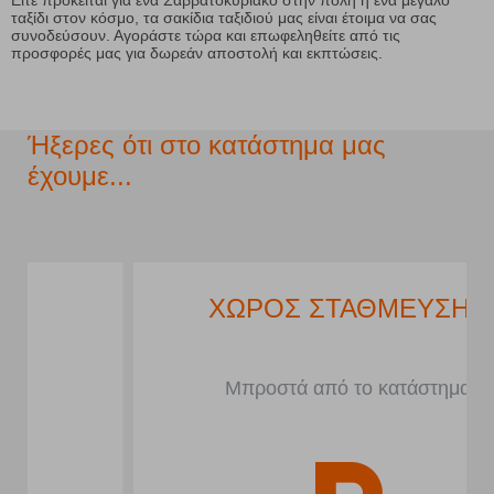
Είτε πρόκειται για ένα Σαββατοκύριακο στην πόλη ή ένα μεγάλο
ταξίδι στον κόσμο, τα σακίδια ταξιδιού μας είναι έτοιμα να σας
συνοδεύσουν. Αγοράστε τώρα και επωφεληθείτε από τις
προσφορές μας για δωρεάν αποστολή και εκπτώσεις.
Ήξερες ότι στο κατάστημα μας
έχουμε...
ΧΩΡΟΣ ΣΤΑΘΜΕΥΣΗΣ
Μπροστά από το κατάστημα