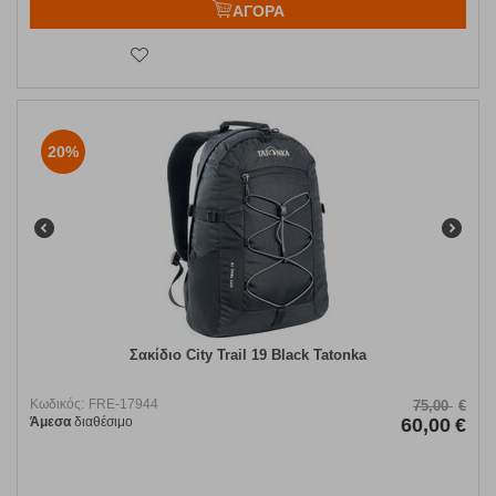
ΑΓΟΡΑ
20%
Σακίδιο City Trail 19 Black Tatonka
Κωδικός:
FRE-17944
75,00
€
Άμεσα
διαθέσιμο
60,00
€