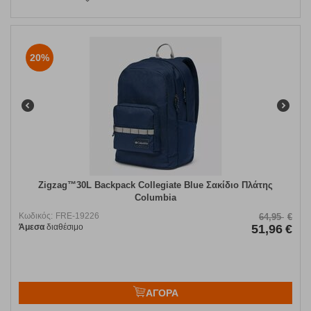
20%
Zigzag™30L Backpack Collegiate Blue Σακίδιο Πλάτης
Columbia
Κωδικός:
FRE-19226
64,95
€
Άμεσα
διαθέσιμο
51,96
€
ΑΓΟΡΑ