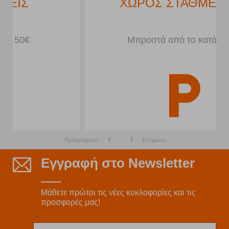
ΧΩΡΟΣ ΣΤΑΘΜΕΥΣΗΣ
Μπροστά από το κατάστημα
Προηγούμενο
Επόμενο
Εγγραφή στο Newsletter
Μάθετε πρώτοι τις νέες κυκλοφορίες και τις
προσφορές μας!