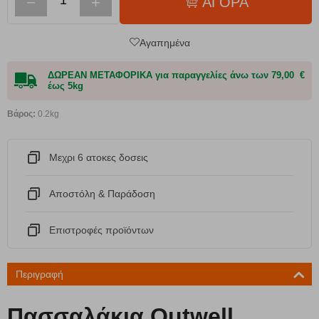
−
+
ΑΓΟΡΑ
Αγαπημένα
ΔΩΡΕΑΝ ΜΕΤΑΦΟΡΙΚΑ για παραγγελίες άνω των 79,00 €
έως 5kg
Βάρος:
0.2kg
Μεχρι 6 ατοκες δοσεις
Αποστόλη & Παράδοση
Eπιστροφές προϊόντων
Περιγραφή
Πασσαλάκια Outwell