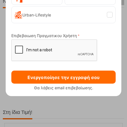
Νέες Παραλαβές
Urban-Lifestyle
Επιβεβαιωση Πραγματικου Χρήστη
Ενεργοποίησε την εγγραφή σου
Compact Ocean Blue Τηλεσκοπικά Μπατόν Πεζ...
62,50
€
Θα λάβεις email επιβεβαίωσης.
Στη ίδια Τιμή!