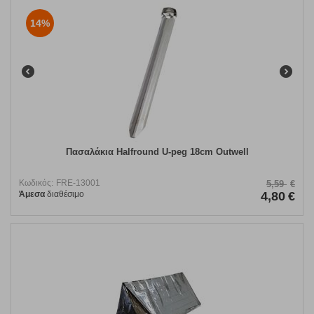
14%
Πασαλάκια Halfround U-peg 18cm Outwell
Κωδικός:
FRE-13001
5,59
€
Άμεσα
διαθέσιμο
4,80
€