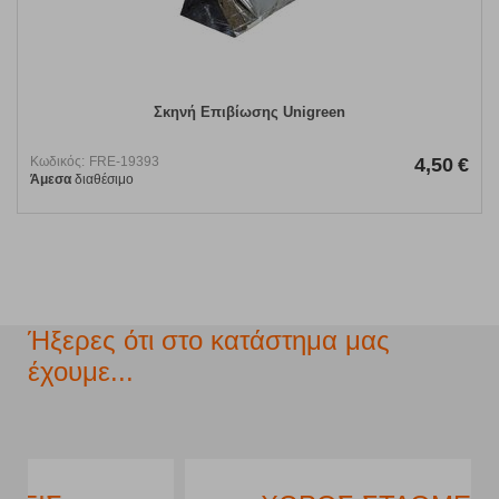
Σκηνή Επιβίωσης Unigreen
Κωδικός:
FRE-19393
4,50
€
Άμεσα
διαθέσιμο
Ήξερες ότι στο κατάστημα μας
έχουμε...