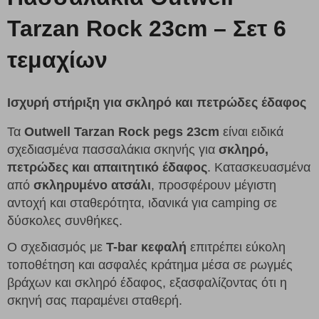
Tarzan Rock 23cm – Σετ 6
τεμαχίων
Ισχυρή στήριξη για σκληρό και πετρώδες έδαφος
Τα
Outwell Tarzan Rock pegs 23cm
είναι ειδικά
σχεδιασμένα πασσαλάκια σκηνής για
σκληρό,
πετρώδες και απαιτητικό έδαφος
. Κατασκευασμένα
από
σκληρυμένο ατσάλι
, προσφέρουν μέγιστη
αντοχή και σταθερότητα, ιδανικά για camping σε
δύσκολες συνθήκες.
Ο σχεδιασμός με
T-bar κεφαλή
επιτρέπει εύκολη
τοποθέτηση και ασφαλές κράτημα μέσα σε ρωγμές
βράχων και σκληρό έδαφος, εξασφαλίζοντας ότι η
σκηνή σας παραμένει σταθερή.