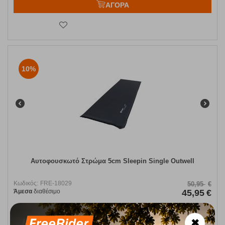
ΑΓΟΡΑ
10%
Αυτοφουσκωτό Στρώμα 5cm Sleepin Single Outwell
Κωδικός:
FRE-18029
50,95
€
Άμεσα
διαθέσιμο
45,95
€
✖