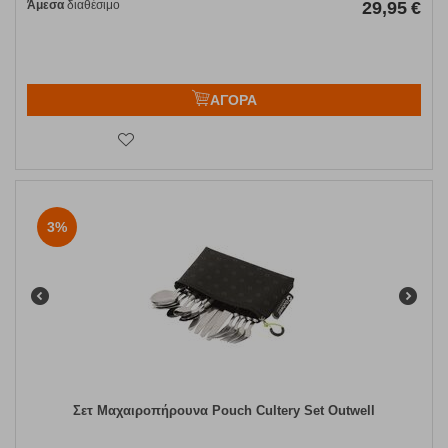
Άμεσα
διαθέσιμο
29,95
€
ΑΓΟΡΑ
3%
Σετ Μαχαιροπήρουνα Pouch Cultery Set Outwell