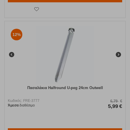
12%
Πασαλάκια Halfround U-peg 24cm Outwell
Κωδικός:
FRE-3777
6,79
€
Άμεσα
διαθέσιμο
5,99
€