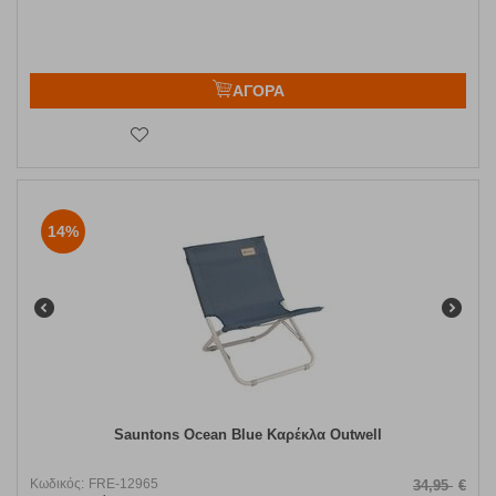
ΑΓΟΡΑ
14%
Sauntons Ocean Blue Καρέκλα Outwell
Κωδικός:
FRE-12965
34,95
€