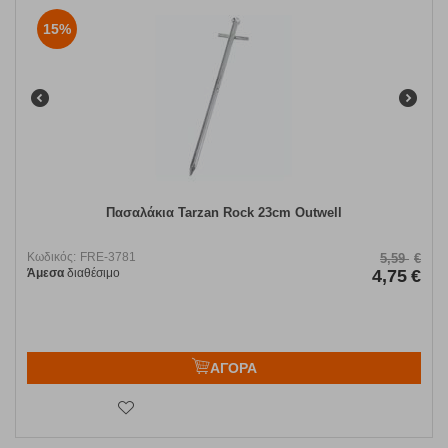
15%
Πασαλάκια Tarzan Rock 23cm Outwell
Κωδικός:
FRE-3781
5,59
€
Άμεσα
διαθέσιμο
4,75
€
ΑΓΟΡΑ