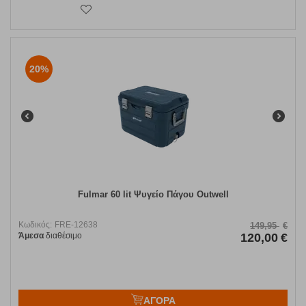
20%
Fulmar 60 lit Ψυγείo Πάγου Outwell
Κωδικός:
FRE-12638
149,95
€
Άμεσα
διαθέσιμο
120,00
€
ΑΓΟΡΑ