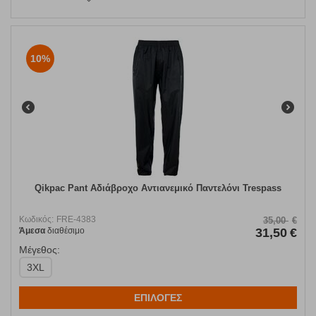
10%
Qikpac Pant Αδιάβροχο Αντιανεμικό Παντελόνι Trespass
Κωδικός:
FRE-4383
35,00
€
Άμεσα
διαθέσιμο
31,50
€
Μέγεθος:
3XL
ΕΠΙΛΟΓΕΣ