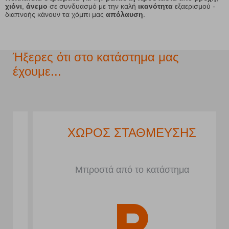
χιόνι
,
άνεμο
σε συνδυασμό με την καλή
ικανότητα
εξαερισμού -
διαπνοής κάνουν τα χόμπι μας
απόλαυση
.
Ήξερες ότι στο κατάστημα μας
έχουμε...
ΧΩΡΟΣ ΣΤΑΘΜΕΥΣΗΣ
Μπροστά από το κατάστημα