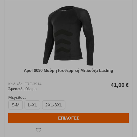
Apol 9090 Μαύρη Ισοθερμική Μπλούζα Lasting
Κωδικός:
FRE-3914
41,00
€
Άμεσα
διαθέσιμο
Μέγεθος:
S-M
L-XL
2XL-3XL
ΕΠΙΛΟΓΕΣ