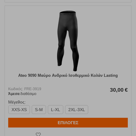
Ateo 9090 Μαύρο Ανδρικό Ισοθερμικό Κολάν Lasting
Κωδικός:
FRE-3919
30,00
€
Άμεσα
διαθέσιμο
Μέγεθος:
XXS-XS
S-M
L-XL
2XL-3XL
ΕΠΙΛΟΓΕΣ