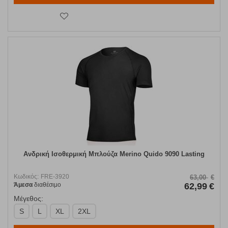
Ανδρική Ισοθερμική Μπλούζα Merino Quido 9090 Lasting
Κωδικός:
FRE-3920
63,00
€
Άμεσα
διαθέσιμο
62,99
€
Μέγεθος:
S
L
XL
2XL