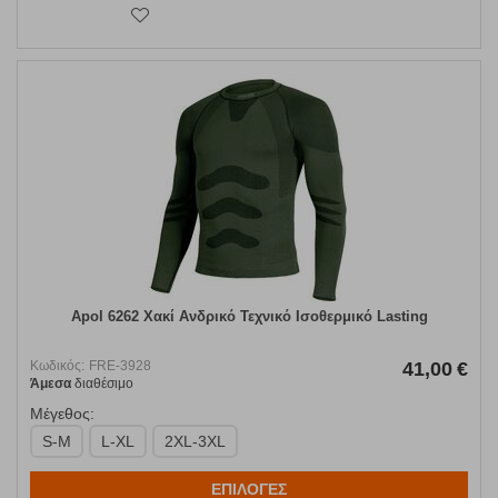
Apol 6262 Χακί Ανδρικό Τεχνικό Ισοθερμικό Lasting
Κωδικός:
FRE-3928
41,00
€
Άμεσα
διαθέσιμο
Μέγεθος:
S-M
L-XL
2XL-3XL
ΕΠΙΛΟΓΕΣ