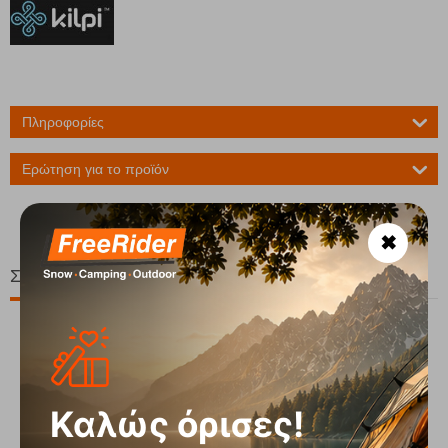
Πληροφορίες
Ερώτηση για το προϊόν
✖
Σχετικά Προϊόντα
20%
Καλώς όρισες!