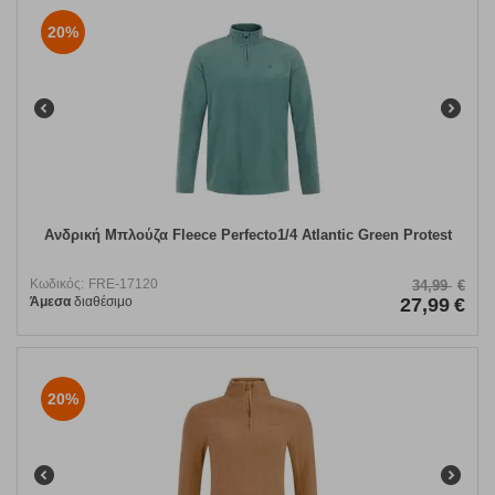
20%
Ανδρική Μπλούζα Fleece Perfecto1/4 Atlantic Green Protest
Κωδικός:
FRE-17120
34,99
€
Άμεσα
διαθέσιμο
27,99
€
20%