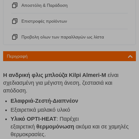
Αποστόλη & Παράδοση
Eπιστροφές προϊόντων
Προβολη ολων των παραλλαγών ως λίστα
Περιγραφή
Η ανδρική φλις μπλούζα Kilpi Almeri-M
είναι
σχεδιασμένη για μέγιστη άνεση, ζεστασιά και
απόδοση.
Ελαφριά-Ζεστή-Διαπνέον
Εξαιρετικά μαλακό υλικό
Υλικό OPTI-HEAT
: Παρέχει
εξαιρετική
θερμομόνωση
ακόμα και σε χαμηλές
θερμοκρασίες.