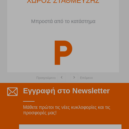
ΧΩΡΟΣ ΣΤΑΘΜΕΥΣΗΣ
Μπροστά από το κατάστημα
Προηγούμενο
Επόμενο
Εγγραφή στο Newsletter
Μάθετε πρώτοι τις νέες κυκλοφορίες και τις
προσφορές μας!