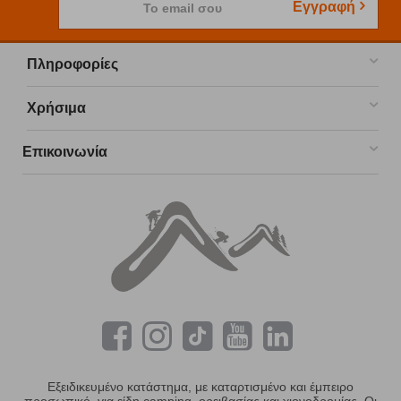
Εγγραφή
Το email σου
Πληροφορίες
Χρήσιμα
Επικοινωνία
Εξειδικευμένο κατάστημα, με καταρτισμένο και έμπειρο
προσωπικό, για είδη camping, ορειβασίας και χιονοδρομίας. Οι