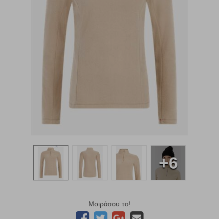
+6
Μοιράσου το!