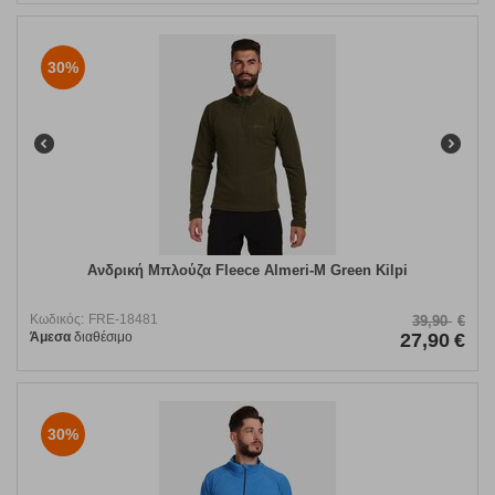
30%
Ανδρική Μπλούζα Fleece Almeri-M Green Kilpi
Κωδικός:
FRE-18481
39,90
€
Άμεσα
διαθέσιμο
27,90
€
30%