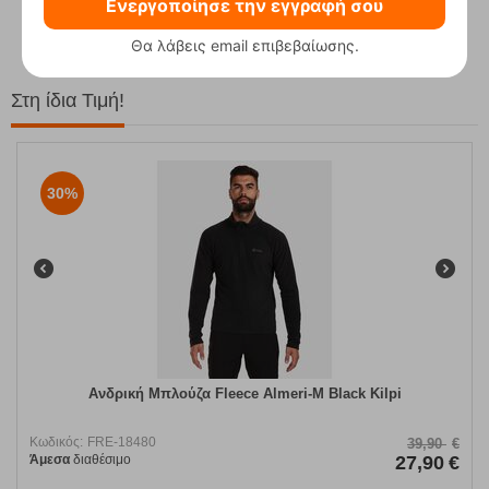
62,50
€
Ενεργοποίησε την εγγραφή σου
Θα λάβεις email επιβεβαίωσης.
Στη ίδια Τιμή!
30%
Ανδρική Μπλούζα Fleece Almeri-M Black Kilpi
Κωδικός:
FRE-18480
39,90
€
Άμεσα
διαθέσιμο
27,90
€