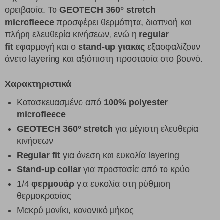
ορειβασία. Το
GEOTECH 360° stretch
microfleece
προσφέρει θερμότητα, διαπνοή και
πλήρη ελευθερία κινήσεων, ενώ η
regular
fit
εφαρμογή και ο
stand-up γιακάς
εξασφαλίζουν
άνετο layering και αξιόπιστη προστασία στο βουνό.
Χαρακτηριστικά
Κατασκευασμένο από
100% polyester
microfleece
GEOTECH 360° stretch
για μέγιστη ελευθερία
κινήσεων
Regular fit
για άνεση και ευκολία layering
Stand-up collar
για προστασία από το κρύο
1/4
φερμουάρ
για ευκολία στη ρύθμιση
θερμοκρασίας
Μακρύ μανίκι, κανονικό μήκος