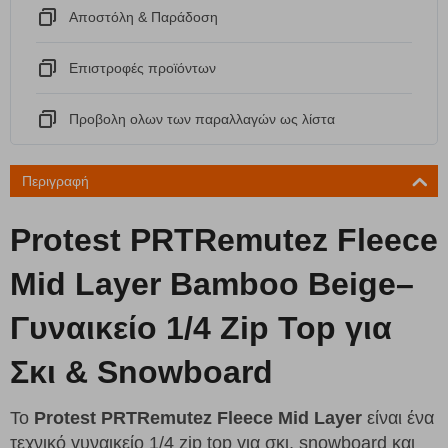
Αποστόλη & Παράδοση
Eπιστροφές προϊόντων
Προβολη ολων των παραλλαγών ως λίστα
Περιγραφή
Protest PRTRemutez Fleece
Mid Layer Bamboo Beige–
Γυναικείο 1/4 Zip Top για
Σκι & Snowboard
Το
Protest PRTRemutez Fleece Mid Layer
είναι ένα
τεχνικό γυναικείο 1/4 zip top για σκι, snowboard και