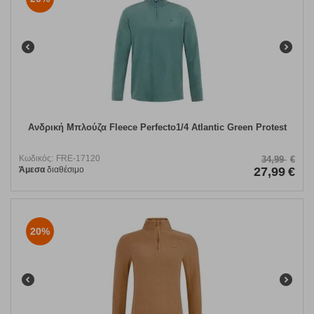
Ανδρική Μπλούζα Fleece Perfecto1/4 Atlantic Green Protest
Κωδικός:
FRE-17120
34,99
€
Άμεσα
διαθέσιμο
27,99
€
20%