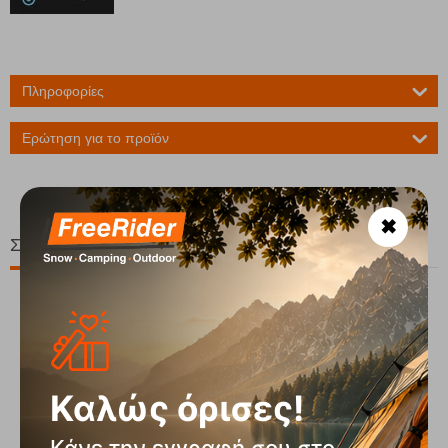
Πληροφορίες
Ερώτηση για το προϊόν
✖
Σχετικά Προϊόντα
20%
Καλώς όρισες!