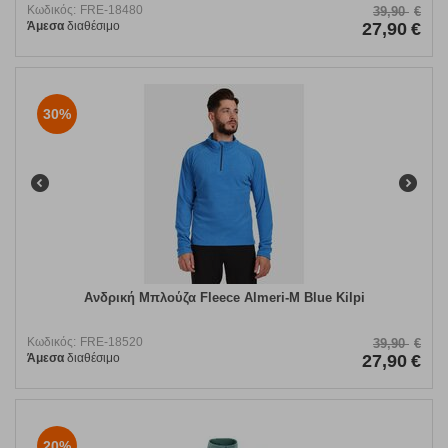
Κωδικός:
FRE-18480
39,90
€
Άμεσα
διαθέσιμο
27,90
€
30%
Ανδρική Μπλούζα Fleece Almeri-M Blue Kilpi
Κωδικός:
FRE-18520
39,90
€
Άμεσα
διαθέσιμο
27,90
€
20%