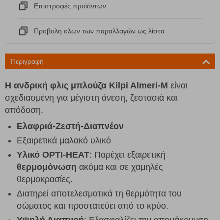
Eπιστροφές προϊόντων
Προβολη ολων των παραλλαγών ως λίστα
Περιγραφή
Η ανδρική φλις μπλούζα Kilpi Almeri-M
είναι
σχεδιασμένη για μέγιστη άνεση, ζεστασιά και
απόδοση.
Ελαφριά-Ζεστή-Διαπνέον
Εξαιρετικά μαλακό υλικό
Υλικό OPTI-HEAT
: Παρέχει εξαιρετική
θερμομόνωση
ακόμα και σε χαμηλές
θερμοκρασίες.
Διατηρεί αποτελεσματικά τη θερμότητα του
σώματος και προστατεύει από το κρύο.
Υψηλή Διαπνοή
: Εξασφαλίζει την απομάκρυνση