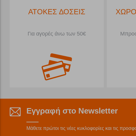
*
ΑΤΟΚΕΣ ΔΟΣΕΙΣ
ΧΩΡΟ
Για αγορές άνω των 50€
Μπροσ
Εγγραφή στο Newsletter
Μάθετε πρώτοι τις νέες κυκλοφορίες και τις προσφ