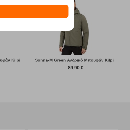
υφάν Kilpi
Sonna-M Green Ανδρικό Μπουφάν Kilpi
89,90
€