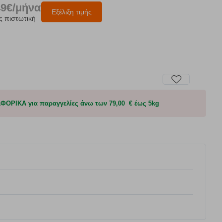
49€/μήνα
Εξέλιξη τιμής
ς πιστωτική
ΟΡΙΚΑ για παραγγελίες άνω των 79,00 € έως 5kg