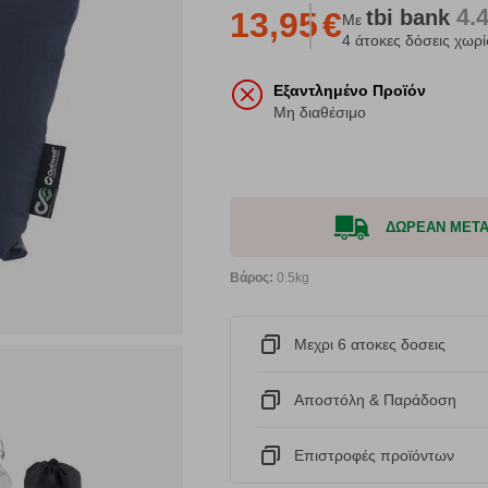
4.
tbi
bank
13,95
€
Με
4 άτοκες δόσεις χωρί
Εξαντλημένο Προϊόν
Μη διαθέσιμο
ΔΩΡΕΑΝ ΜΕΤΑΦ
Βάρος:
0.5kg
Μεχρι 6 ατοκες δοσεις
Αποστόλη & Παράδοση
Eπιστροφές προϊόντων