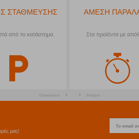
Σ ΣΤΑΘΜΕΥΣΗΣ
ΑΜΕΣΗ ΠΑΡΑΛ
τά από το κατάστημα
Στα προϊόντα με από
Προηγούμενο
Επόμενο
Το email σ
ορές μας!