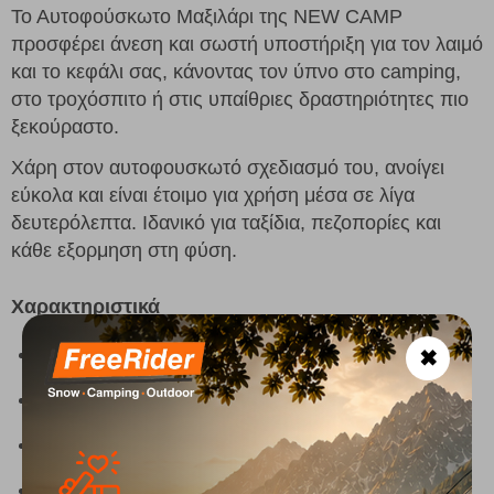
Το Αυτοφούσκωτο Μαξιλάρι της NEW CAMP
προσφέρει άνεση και σωστή υποστήριξη για τον λαιμό
και το κεφάλι σας, κάνοντας τον ύπνο στο camping,
στο τροχόσπιτο ή στις υπαίθριες δραστηριότητες πιο
ξεκούραστο.
Χάρη στον αυτοφουσκωτό σχεδιασμό του, ανοίγει
εύκολα και είναι έτοιμο για χρήση μέσα σε λίγα
δευτερόλεπτα. Ιδανικό για ταξίδια, πεζοπορίες και
κάθε εξορμηση στη φύση.
Χαρακτηριστικά
Διαστάσεις: 50 x 32 x 16 cm
✖
Αυτοφούσκωτο – έτοιμο σε λίγα δευτερόλεπτα
Άνετη υποστήριξη κεφαλιού και λαιμού
Ελαφρύ και εύκολο στη μεταφορά