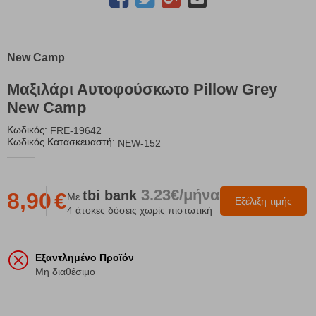
New Camp
Μαξιλάρι Αυτοφούσκωτο Pillow Grey
New Camp
Κωδικός:
FRE-19642
Κωδικός Κατασκευαστή:
NEW-152
3.23€/μήνα
tbi
bank
8,90
€
Με
Εξέλιξη τιμής
4 άτοκες δόσεις χωρίς πιστωτική
Εξαντλημένο Προϊόν
Μη διαθέσιμο