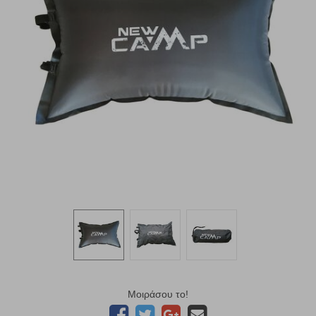
Μοιράσου το!