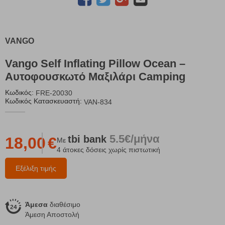
VANGO
Vango Self Inflating Pillow Ocean –
Αυτοφουσκωτό Μαξιλάρι Camping
Κωδικός:
FRE-20030
Κωδικός Κατασκευαστή:
VAN-834
5.5€/μήνα
tbi
bank
18,00
€
Με
4 άτοκες δόσεις χωρίς πιστωτική
Εξέλιξη τιμής
Άμεσα
διαθέσιμο
Άμεση Αποστολή