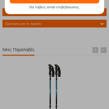
Θα λάβεις email επιβεβαίωσης.
Πληροφορίες
Ερώτηση για το προϊόν
Νέες Παραλαβές