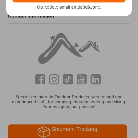
Usefull
Θα λάβεις email επιβεβαίωσης.
Contact Information
Specialized store in Outdoor Products, with trained and
experienced staff, for camping, mountaineering and skiing.
Your escapes, our passion!
Shipment Tracking