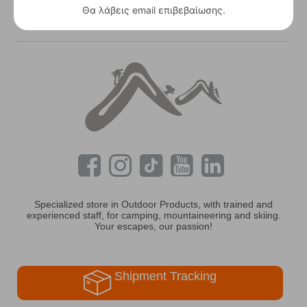
Θα λάβεις email επιβεβαίωσης.
Contact Information
Specialized store in Outdoor Products, with trained and
experienced staff, for camping, mountaineering and skiing.
Your escapes, our passion!
Shipment Tracking