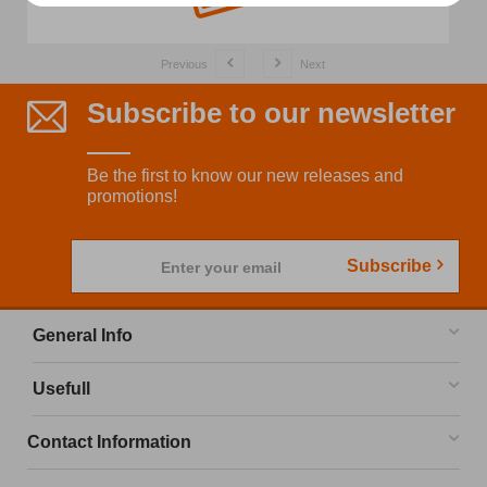
Previous
Next
Subscribe to our newsletter
Be the first to know our new releases and
promotions!
Subscribe
Enter your email
General Info
Usefull
Contact Information