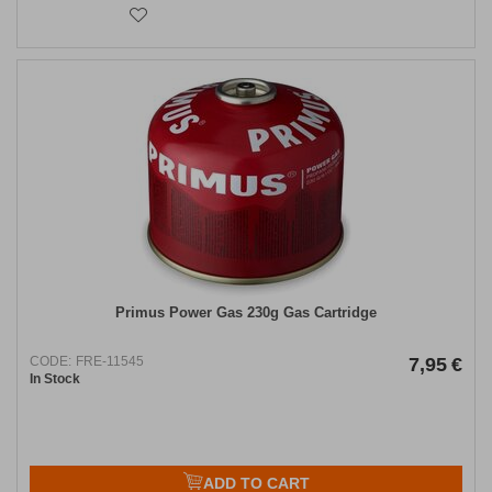
Primus Power Gas 230g Gas Cartridge
CODE:
FRE-11545
7,95
€
In Stock
ADD TO CART