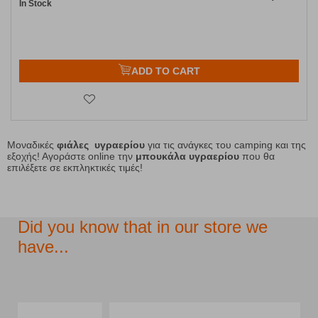
In Stock
ADD TO CART
Μοναδικές
φιάλες υγραερίου
για τις ανάγκες του camping και της
εξοχής! Αγοράστε online την
μπουκάλα υγραερίου
που θα
επιλέξετε σε εκπληκτικές τιμές!
Did you know that in our store we
have...