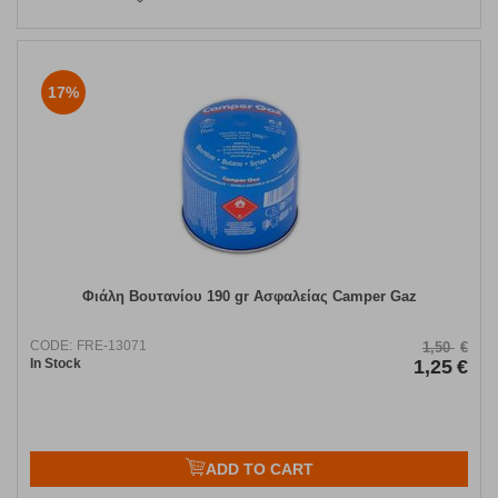
17%
Φιάλη Βουτανίου 190 gr Ασφαλείας Camper Gaz
CODE:
FRE-13071
1,50
€
In Stock
1,25
€
ADD TO CART