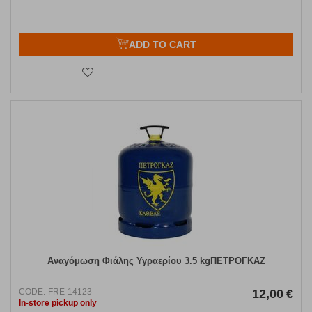
ADD TO CART
Αναγόμωση Φιάλης Υγραερίου 3.5 kgΠΕΤΡΟΓΚΑΖ
CODE:
FRE-14123
12,00
€
In-store pickup only