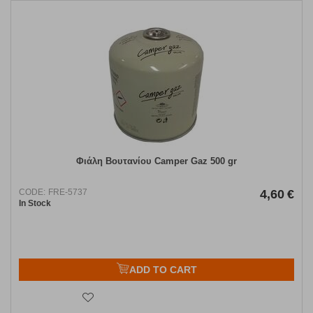
Φιάλη Βουτανίου Camper Gaz 500 gr
CODE:
FRE-5737
4,60
€
In Stock
ADD TO CART