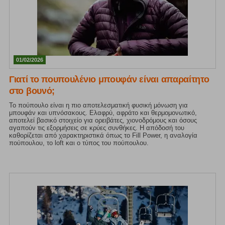
01/02/2026
Γιατί το πουπουλένιο μπουφάν είναι απαραίτητο
στο βουνό;
Το πούπουλο είναι η πιο αποτελεσματική φυσική μόνωση για
μπουφάν και υπνόσακους. Ελαφρύ, αφράτο και θερμομονωτικό,
αποτελεί βασικό στοιχείο για ορειβάτες, χιονοδρόμους και όσους
αγαπούν τις εξορμήσεις σε κρύες συνθήκες. Η απόδοσή του
καθορίζεται από χαρακτηριστικά όπως το Fill Power, η αναλογία
πούπουλου, το loft και ο τύπος του πούπουλου.