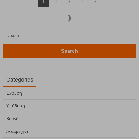
1
2
3
4
5
Search
Categories
Ένδυση
Υπόδηση
Βουνό
Αναρρίχηση