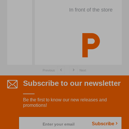
In front of the store
Previous
Next
Subscribe to our newsletter
Be the first to know our new releases and
promotions!
Subscribe
Enter your email