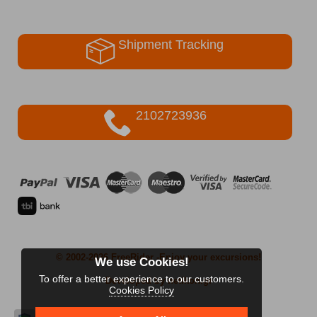
Shipment Tracking
2102723936
© 2002-2026 FreeRider
-Enjoy your excursions!
We use Cookies!
To offer a better experience to our customers.
Developed by netikon.gr
Cookies Policy