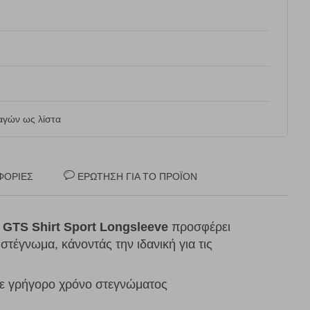
γών ως λίστα
ΦΟΡΊΕΣ
ΕΡΏΤΗΣΗ ΓΙΑ ΤΟ ΠΡΟΪΌΝ
 GTS Shirt Sport Longsleeve
προσφέρει
στέγνωμα, κάνοντάς την ιδανική για τις
με γρήγορο χρόνο στεγνώματος