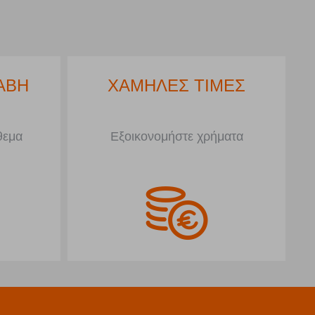
ΥΣΗΣ
ΑΜΕΣΗ ΠΑΡΑΛΑΒΗ
στημα
Στα προϊόντα με απόθεμα