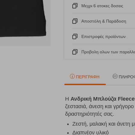
Μεχρι 6 ατοκες δοσεις
Αποστόλη & Παράδοση
Eπιστροφές προϊόντων
Προβολη ολων των παραλλα
ΠΕΡΙΓΡΑΦΉ
ΠΛΗΡΟ
Η
Ανδρική Μπλούζα Fleece
ζεστασιά, άνεση και γρήγορο 
δραστηριότητές σας.
Ζεστή, μαλακή και άνετη 
Διαπνέον υλικό