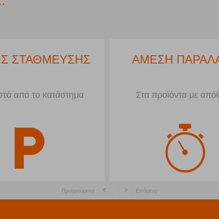
.
ΟΚΕΣ ΔΟΣΕΙΣ
ΧΩΡΟΣ ΣΤΑΘΜΕ
αγορές άνω των 50€
Μπροστά από το κατά
Προηγούμενο
Επόμενο