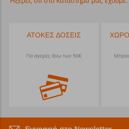
Ήξερες ότι στο κατάστημα μας έχουμε..
ΔΩΡΕΑΝ ΜΕΤΑΦΟΡΙΚΑ*
ΑΤ
Για Παραγγελίες άνω 79€<5kg
Για 
Εγγραφή στο Newsletter