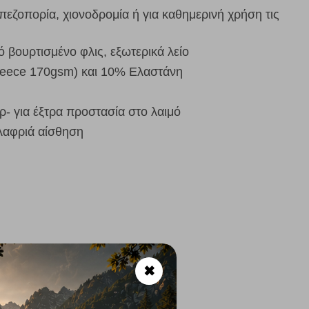
πεζοπορία, χιονοδρομία ή για καθημερινή χρήση τις
 βουρτισμένο φλις, εξωτερικά λείο
leece 170gsm) και 10% Ελαστάνη
- για έξτρα προστασία στο λαιμό
λαφριά αίσθηση
✖