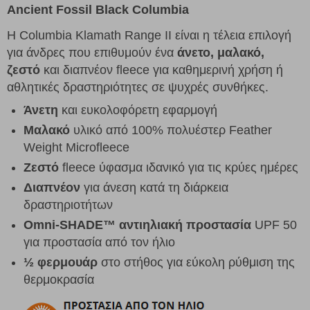
Ancient Fossil Black Columbia
Η Columbia Klamath Range II είναι η τέλεια επιλογή
για άνδρες που επιθυμούν ένα
άνετο, μαλακό,
ζεστό
και διαπνέον fleece για καθημερινή χρήση ή
αθλητικές δραστηριότητες σε ψυχρές συνθήκες.
Άνετη
και ευκολοφόρετη εφαρμογή
Μαλακό
υλικό από 100% πολυέστερ Feather
Weight Microfleece
Ζεστό
fleece ύφασμα ιδανικό για τις κρύες ημέρες
Διαπνέον
για άνεση κατά τη διάρκεια
δραστηριοτήτων
Omni-SHADE™ αντιηλιακή προστασία
UPF 50
για προστασία από τον ήλιο
½ φερμουάρ
στο στήθος για εύκολη ρύθμιση της
θερμοκρασία