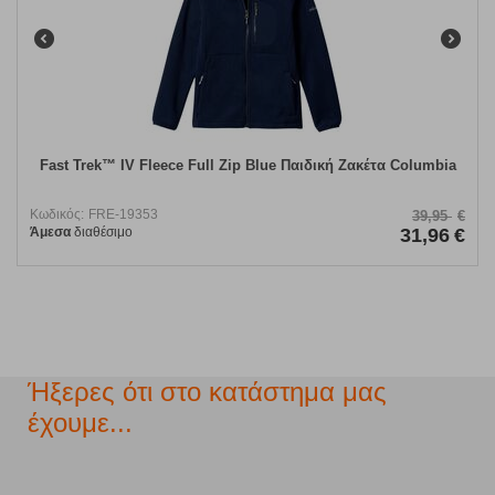
Fast Trek™ IV Fleece Full Zip Blue Παιδική Ζακέτα Columbia
Κωδικός:
FRE-19353
39,95
€
Άμεσα
διαθέσιμο
31,96
€
Ήξερες ότι στο κατάστημα μας
έχουμε...