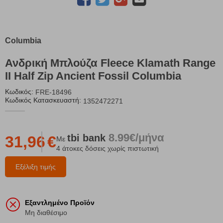
Columbia
Ανδρική Μπλούζα Fleece Klamath Range
II Half Zip Ancient Fossil Columbia
Κωδικός:
FRE-18496
Κωδικός Κατασκευαστή:
1352472271
8.99€/μήνα
tbi
bank
31,96
€
Με
4 άτοκες δόσεις χωρίς πιστωτική
Εξέλιξη τιμής
Εξαντλημένο Προϊόν
Μη διαθέσιμο