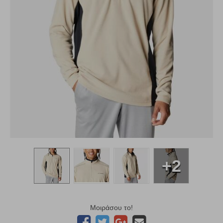
+2
Μοιράσου το!