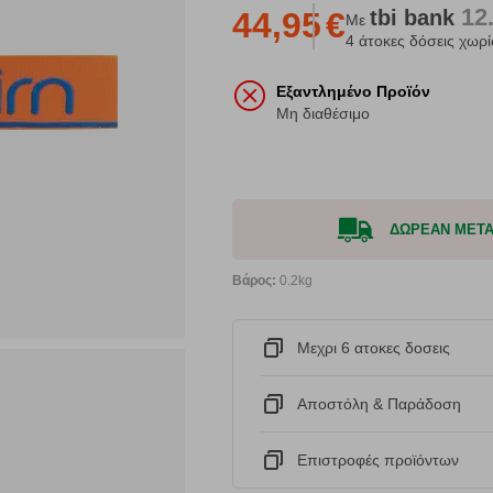
12
tbi
bank
44,95
€
Με
4 άτοκες δόσεις χωρί
Εξαντλημένο Προϊόν
Μη διαθέσιμο
ΔΩΡΕΑΝ ΜΕΤΑΦ
Βάρος:
0.2kg
Μεχρι 6 ατοκες δοσεις
Αποστόλη & Παράδοση
Eπιστροφές προϊόντων