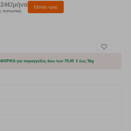
.24€/μήνα
Εξέλιξη τιμής
ς πιστωτική
ΟΡΙΚΑ για παραγγελίες άνω των 79,00 € έως 5kg