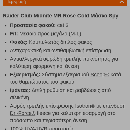
Περιγραφή
Raider Club Midnite MR Rose Gold Μάσκα Spy
Προστασία φακού:
cat 3
Fit:
Μεσαίο προς μεγάλο (M-L)
Φακός:
Καμπυλωτός διπλός φακός
Αντιχαρακτική και αντιθαμβωτική επίστρωση
Αντιαλλεργικά αφρώδη τριπλής πυκνότητας για
καλύτερη εφαρμογή και άνεση
Εξαερισμός:
Σύστημα εξαερισμού
Scoop®
κατά
του θαμπώματος του φακού
Ιμάντας:
Διπλή ρύθμιση και ραβδώσεις από
σιλικόνη
Αφρός τριπλής επίστρωσης
Isotron®
με επένδυση
Dri-Force®
fleece για καλύτερη εφαρμογή στο
πρόσωπο και περισσότερη άνεση
100% UVA/UVB προστασία