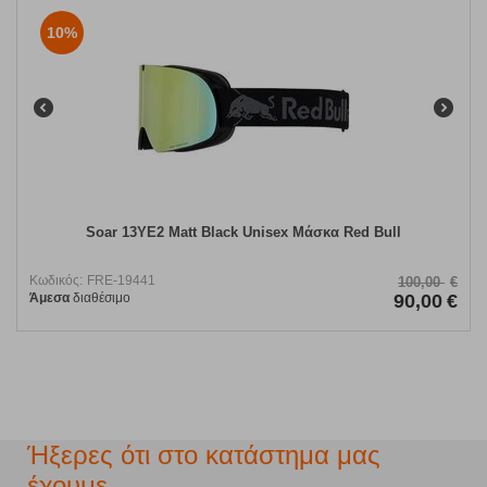
10%
Soar 13YE2 Matt Black Unisex Μάσκα Red Bull
Κωδικός:
FRE-19441
100,00
€
Άμεσα
διαθέσιμο
90,00
€
Ήξερες ότι στο κατάστημα μας
έχουμε...