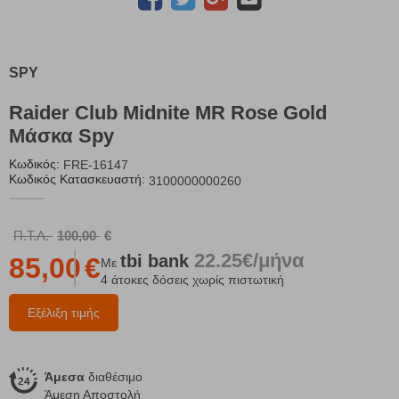
SPY
Raider Club Midnite MR Rose Gold
Μάσκα Spy
Κωδικός:
FRE-16147
Κωδικός Κατασκευαστή:
3100000000260
Π.Τ.Λ.
100,00
€
22.25€/μήνα
tbi
bank
85,00
€
Με
4 άτοκες δόσεις χωρίς πιστωτική
Εξέλιξη τιμής
Άμεσα
διαθέσιμο
Άμεση Αποστολή