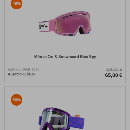
48%
Μάσκα Σκι & Snowboard Bias Spy
Κωδικός:
FRE-4576
125,00
€
Άμεσα
διαθέσιμο
65,00
€
50%