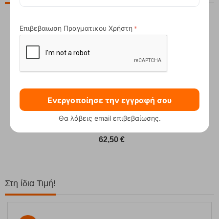
Επιβεβαιωση Πραγματικου Χρήστη
Ενεργοποίησε την εγγραφή σου
Θα λάβεις email επιβεβαίωσης.
Compact Ocean Blue Τηλεσκοπικά Μπατόν Πεζ...
62,50
€
Στη ίδια Τιμή!