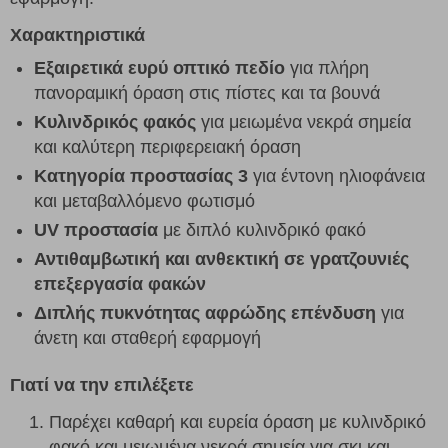
Χαρακτηριστικά
Εξαιρετικά ευρύ οπτικό πεδίο
για πλήρη
πανοραμική όραση στις πίστες και τα βουνά
Κυλινδρικός φακός
για μειωμένα νεκρά σημεία
και καλύτερη περιφερειακή όραση
Κατηγορία προστασίας 3
για έντονη ηλιοφάνεια
και μεταβαλλόμενο φωτισμό
UV προστασία
με διπλό κυλινδρικό φακό
Αντιθαμβωτική και ανθεκτική σε γρατζουνιές
επεξεργασία φακών
Διπλής πυκνότητας αφρώδης επένδυση
για
άνετη και σταθερή εφαρμογή
Γιατί να την επιλέξετε
Παρέχει καθαρή και ευρεία όραση με κυλινδρικό
φακό και μειωμένα νεκρά σημεία για σκι και