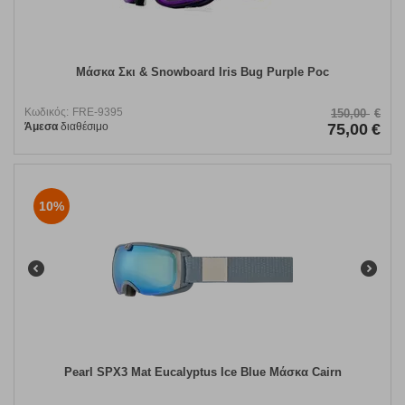
Μάσκα Σκι & Snowboard Iris Bug Purple Poc
Κωδικός:
FRE-9395
150,00
€
Άμεσα
διαθέσιμο
75,00
€
10%
Pearl SPX3 Mat Eucalyptus Ice Blue Μάσκα Cairn