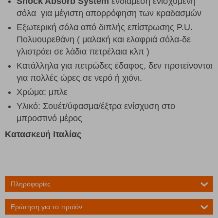
Shock Absorb System
ενδιάμεση ενισχυμένη
σόλα για μέγιστη απορρόφηση των κραδασμών
Εξωτερική σόλα από διπλής επίστρωσης P.U.
Πολυουρεθάνη ( μαλακή και ελαφριά σόλα-δε
γλιστράει σε λάδια πετρέλαια κλπ )
Κατάλληλα για πετρώδες έδαφος, δεν προτείνονται
για πολλές ώρες σε νερό ή χιόνι.
Χρώμα: μπλε
Υλικό: Σουέτ/ύφασμα/έξτρα ενίσχυση στο
μπροστινό μέρος
Κατασκευή Ιταλίας
Πληροφορίες
Ερώτηση για το προϊόν