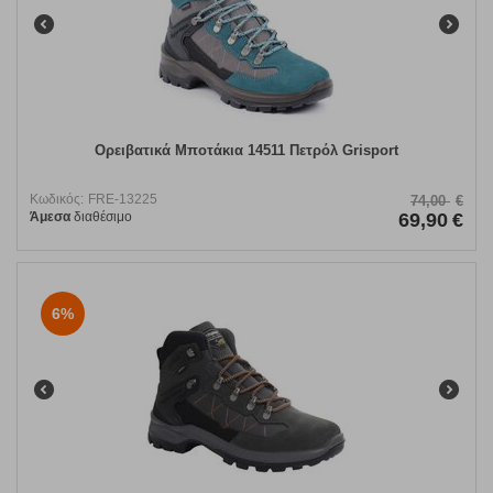
Ορειβατικά Μποτάκια 14511 Πετρόλ Grisport
Κωδικός:
FRE-13225
74,00
€
Άμεσα
διαθέσιμο
69,90
€
6%