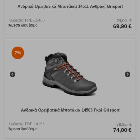
Ανδρικά Ορειβατικά Μποτάκια 14511 Ανθρακί Grisport
Κωδικός:
FRE-15403
74,00
€
Άμεσα
διαθέσιμο
69,90
€
7%
Ανδρικά Ορειβατικά Μποτάκια 14503 Γκρί Grisport
Κωδικός:
FRE-14166
79,95
€
Άμεσα
διαθέσιμο
74,00
€