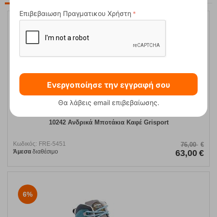
Επιβεβαιωση Πραγματικου Χρήστη
17%
Ενεργοποίησε την εγγραφή σου
Θα λάβεις email επιβεβαίωσης.
10242 Ανδρικά Μποτάκια Καφέ Grisport
Κωδικός:
FRE-5451
76,00
€
Άμεσα
διαθέσιμο
63,00
€
6%