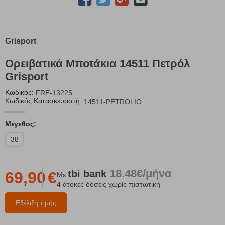
Grisport
Ορειβατικά Μποτάκια 14511 Πετρόλ
Grisport
Κωδικός:
FRE-13225
Κωδικός Κατασκευαστή:
14511-PETROLIO
Μέγεθος:
38
18.48€/μήνα
tbi
bank
69,90
€
Με
4 άτοκες δόσεις χωρίς πιστωτική
Εξέλιξη τιμής