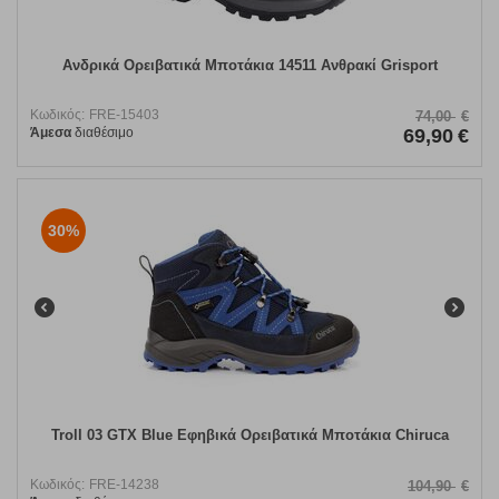
Ανδρικά Ορειβατικά Μποτάκια 14511 Ανθρακί Grisport
Κωδικός:
FRE-15403
74,00
€
Άμεσα
διαθέσιμο
69,90
€
30%
Troll 03 GTX Blue Εφηβικά Ορειβατικά Μποτάκια Chiruca
Κωδικός:
FRE-14238
104,90
€