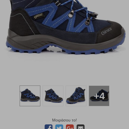
+4
Μοιράσου το!