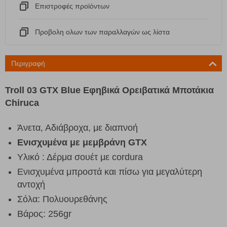
Eπιστροφές προϊόντων
Προβολη ολων των παραλλαγών ως λίστα
Περιγραφή
Troll 03 GTX Blue Εφηβικά Ορειβατικά Μποτάκια
Chiruca
Άνετα, Αδιάβροχα, με διαπνοή
Ενισχυμένα με μεμβράνη
GTX
Υλικό : Δέρμα σουέτ με cordura
Ενισχυμένα μπροστά και πίσω για μεγαλύτερη
αντοχή
Σόλα: Πολυουρεθάνης
Βάρος: 256gr