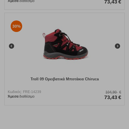
Άμεσα
διαθέσιμο
73,43
€
30%
Troll 09 Ορειβατικά Μποτάκια Chiruca
Κωδικός:
FRE-14239
104,90
€
Άμεσα
διαθέσιμο
73,43
€