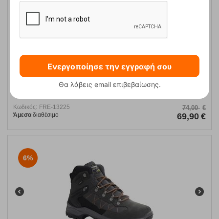
Ενεργοποίησε την εγγραφή σου
Θα λάβεις email επιβεβαίωσης.
Ορειβατικά Μποτάκια 14511 Πετρόλ Grisport
Κωδικός:
FRE-13225
74,00
€
Άμεσα
διαθέσιμο
69,90
€
6%