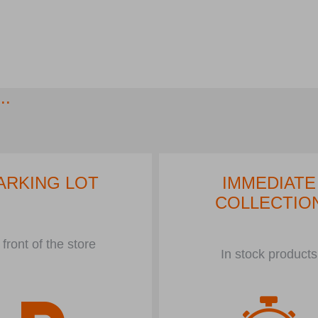
..
ARKING LOT
IMMEDIATE
COLLECTIO
 front of the store
In stock products