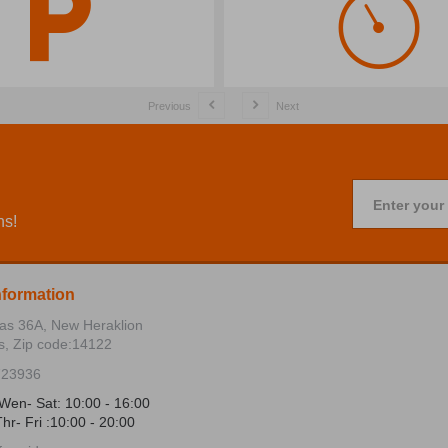
Previous
Next
Enter your
ns!
nformation
ias 36Α, New Heraklion
s, Zip code:14122
723936
Wen- Sat: 10:00 - 16:00
hr- Fri :10:00 - 20:00