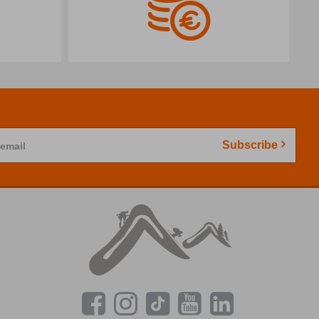
Subscribe
 email