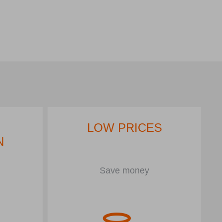
LOW PRICES
N
Save money