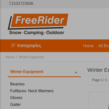
2102723936
Κατηγορίες
Home
All Br
/
Home
Winter Equipment
Winter E
Winter Equipment
Page 1 / 1 
Beanies
Fullfaces- Neck Warmers
Gloves
Gaiter