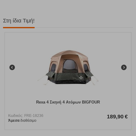
Στη ίδια Τιμή!
Rexa 4 Σκηνή 4 Ατόμων BIGFOUR
Κωδικός:
FRE-18236
189,90
€
Άμεσα
διαθέσιμο