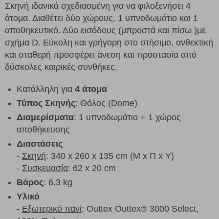
Σκηνή ιδανικά σχεδιασμένη για να φιλοξενήσει 4
άτομα. Διαθέτει δύο χώρους, 1 υπνοδωμάτιο και 1
αποθηκευτικό. Δύο εισόδους (μπροστά και πίσω )με
σχήμα D. Εύκολη και γρήγορη στο στήσιμο, ανθεκτική
και σταθερή προσφέρει άνεση και προστασία από
δύσκολες καιρικές συνθήκες.
Κατάλληλη για
4 άτομα
Τύπος Σκηνής
: Θόλος (Dome)
Διαμερίσματα
: 1 υπνοδωμάτιο + 1 χώρος
αποθήκευσης
Διαστάσεις
-
Σκηνή
: 340 x 260 x 135 cm (Μ x Π x Υ)
-
Συσκευασία
: 62 x 20 cm
Βάρος
: 6.3 kg
Υλικό
-
Εξωτερικό πανί
: Outtex Outtex® 3000 Select,