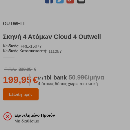
OUTWELL
Σκηνή 4 Ατόμων Cloud 4 Outwell
Κωδικός:
FRE-15077
Κωδικός Κατασκευαστή:
111257
Π.Τ.Λ.
238,95
€
50.99€/μήνα
tbi
bank
199,95
€
Με
4 άτοκες δόσεις χωρίς πιστωτική
Εξέλιξη τιμής
Εξαντλημένο Προϊόν
Μη διαθέσιμο