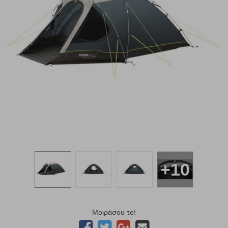
+10
Μοιράσου το!