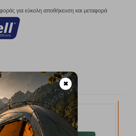
αφοράς για εύκολη αποθήκευση και μεταφορά
✖
18%
10%