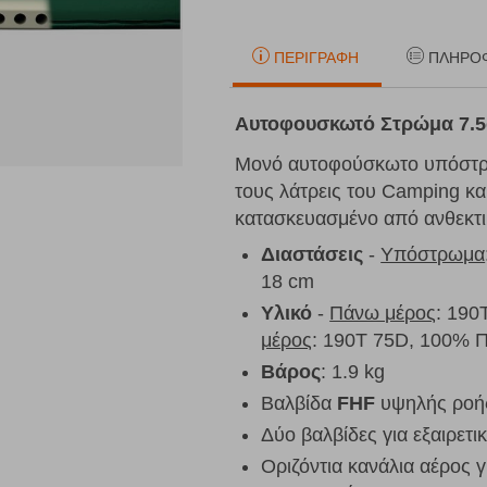
ΠΕΡΙΓΡΑΦΉ
ΠΛΗΡΟ
Αυτοφουσκωτό Στρώμα 7.5c
Μονό αυτοφούσκωτο υπόστρωμ
τους λάτρεις του Camping κα
κατασκευασμένο από ανθεκτι
Διαστάσεις
-
Υπόστρωμα
18 cm
Υλικό
-
Πάνω μέρος
: 190
μέρος
: 190T 75D, 100% Π
Βάρος
: 1.9 kg
Βαλβίδα
FHF
υψηλής ροή
Δύο βαλβίδες για εξαιρε
Οριζόντια κανάλια αέρος γ