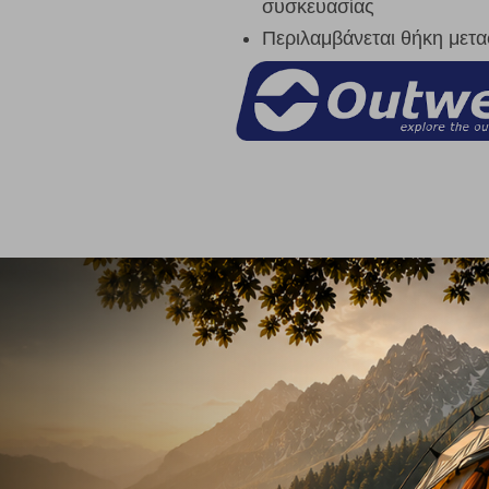
συσκευασίας
Περιλαμβάνεται θήκη μετ
14%