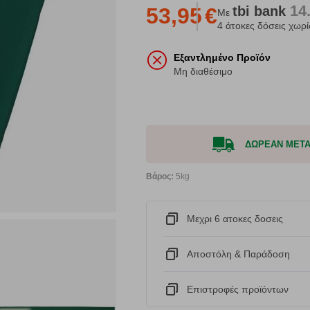
14
tbi
bank
53,95
€
Με
4 άτοκες δόσεις χωρί
Εξαντλημένο Προϊόν
Μη διαθέσιμο
ΔΩΡΕΑΝ ΜΕΤΑΦ
Βάρος:
5kg
Μεχρι 6 ατοκες δοσεις
Αποστόλη & Παράδοση
Eπιστροφές προϊόντων