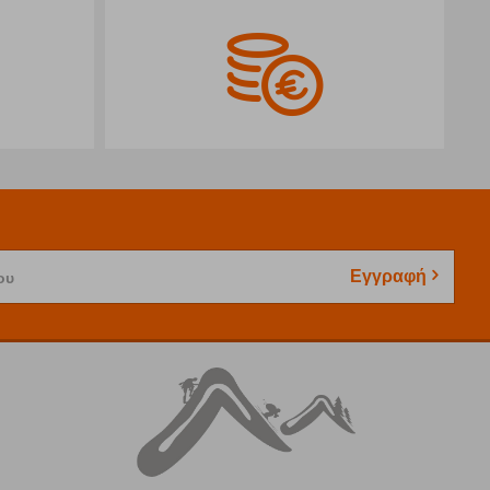
Εγγραφή
ου