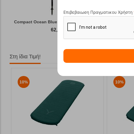
Επιβεβαιωση Πραγματικου Χρήστη
Compact Ocean Blue Τηλεσκοπικά Μπατόν Πεζ...
Winter Gas
62,50
€
Στη ίδια Τιμή!
10%
10%