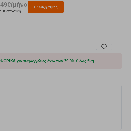
.49€/μήνα
Εξέλιξη τιμής
ς πιστωτική
ΟΡΙΚΑ για παραγγελίες άνω των 79,00 € έως 5kg