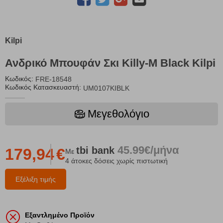
Kilpi
Ανδρικό Μπουφάν Σκι Killy-M Black Kilpi
Κωδικός:
FRE-18548
Κωδικός Κατασκευαστή:
UM0107KIBLK
Μεγεθολόγιο
45.99€/μήνα
tbi
bank
179,94
€
Με
4 άτοκες δόσεις χωρίς πιστωτική
Εξέλιξη τιμής
Εξαντλημένο Προϊόν