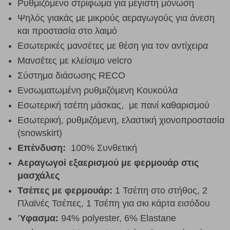
Ρυθμιζόμενο στρίφωμα για μέγιστη μόνωση
Ψηλός γιακάς με μικρούς αεραγωγούς για άνεση
και προστασία στο λαιμό
Εσωτερικές μανσέτες με θέση για τον αντίχειρα
Μανσέτες με κλείσιμο velcro
Σύστημα διάσωσης RECO
Ενσωματωμένη ρυθμιζόμενη Κουκούλα
Εσωτερική τσέπη μάσκας, με πανί καθαρισμού
Εσωτερική, ρυθμιζόμενη, ελαστική χιονοπροστασία
(snowskirt)
Επένδυση:
100% Συνθετική
Αεραγωγοί εξαερισμού με φερμουάρ στις
μασχάλες
Τσέπες με φερμουάρ:
1 Τσέπη στο στήθος, 2
Πλαϊνές Τσέπες, 1 Τσέπη για σκι κάρτα εισόδου
Ύφασμα:
94% polyester, 6% Elastane