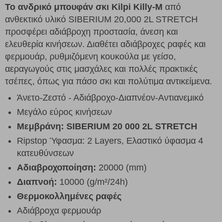
Το ανδρικό μπουφάν σκι Kilpi Killy-M
από
ανθεκτικό υλικό SIBERIUM 20,000 2L STRETCH
προσφέρει αδιάβροχη προστασία, άνεση και
ελευθερία κινήσεων. Διαθέτει αδιάβροχες ραφές και
φερμουάρ, ρυθμιζόμενη κουκούλα με γείσο,
αεραγωγούς στις μασχάλες και πολλές πρακτικές
τσέπες, όπως για πάσο σκι και πολύτιμα αντικείμενα.
Άνετο-Ζεστό - Αδιάβροχο-Διαπνέον-Αντιανεμικό
Μεγάλο εύρος κινήσεων
Μεμβράνη
: SIBERIUM 2
0 000 2L STRETCH
Ripstop Ύφασμα: 2 Layers, Ελαστικό ύφασμα 4
κατευθύνσεων
Αδιαβροχοποίηση:
20000 (mm)
Διαπνοή:
10000 (g/m²/24h)
Θερμοκολλημένες ραφές
Αδιάβροχα φερμουάρ