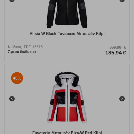
Alisia-W Black Γυναικείο Μπουφάν Kilpi
Κωδικός:
FRE-15615
309,90
€
Άμεσα
διαθέσιμο
185,94
€
40%
Γυναικείο Μπουφάν Elza-W Red Kilpi