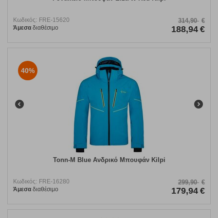
Κωδικός:
FRE-15620
314,90
€
Άμεσα
διαθέσιμο
188,94
€
40%
Tonn-M Blue Ανδρικό Μπουφάν Kilpi
Κωδικός:
FRE-16280
299,90
€
Άμεσα
διαθέσιμο
179,94
€