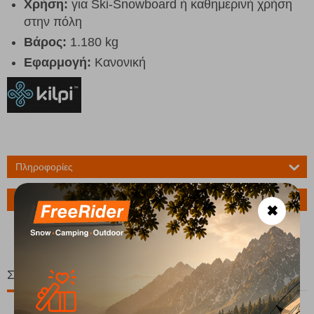
Χρήση:
για Ski-Snowboard ή καθημερινή χρήση
στην πόλη
Βάρος
:
1.180 kg
Εφαρμογή:
Κανονική
Πληροφορίες
Ερώτηση για το προϊόν
✖
Σχετικά Προϊόντα