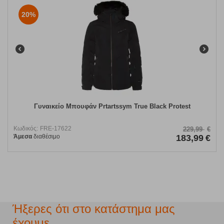
20%
Γυναικείο Μπουφάν Prtartssym True Black Protest
Κωδικός:
FRE-17622
229,99
€
Άμεσα
διαθέσιμο
183,99
€
Ήξερες ότι στο κατάστημα μας
έχουμε...