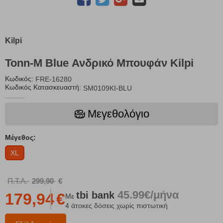
Kilpi
Tonn-M Blue Ανδρικό Μπουφάν Kilpi
Κωδικός:
FRE-16280
Κωδικός Κατασκευαστή:
SM0109KI-BLU
Μεγεθολόγιο
Μέγεθος:
XL
Π.Τ.Λ.
299,90
€
45.99€/μήνα
tbi
bank
179,94
€
Με
4 άτοκες δόσεις χωρίς πιστωτική