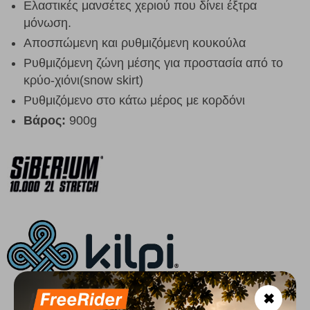
Ελαστικές μανσέτες χεριού που δίνει έξτρα
μόνωση.
Αποσπώμενη και ρυθμιζόμενη κουκούλα
Ρυθμιζόμενη ζώνη μέσης για προστασία από το
κρύο-χιόνι(snow skirt)
Ρυθμιζόμενο στο κάτω μέρος με κορδόνι
Βάρος:
900g
✖