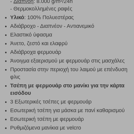
-
Διαπνοή
: 8.000 g/m²/24h
- Θερμοκολλημένες ραφές
Υλικό
: 100% Πολυεστέρας
Αδιάβροχο - Διαπνέον - Αντιανεμικό
Ελαστικό ύφασμα
Άνετο, ζεστό και ελαφρύ
Αδιάβροχα φερμουάρ
Άνοιγμα εξαερισμού με φερμουάρ στις μασχάλες
Προστασία στην περιοχή του λαιμού με επένδυση
φλις
Τσέπη με φερμουάρ στο μανίκι για την κάρτα
εισόδου
3 Εξωτερικές τσέπες με φερμουάρ
Εσωτερική τσέπη για μάσκα με πανί καθαρισμού
Εσωτερική τσέπη με φερμουάρ
Ρυθμιζόμενα μανίκια με velcro