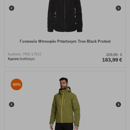
Γυναικείο Μπουφάν Prtartssym True Black Protest
Κωδικός:
FRE-17622
229,99
€
Άμεσα
διαθέσιμο
183,99
€
40%