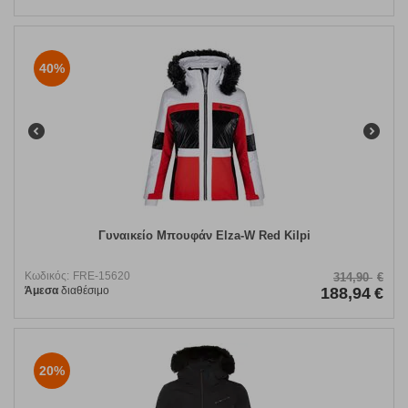
40%
Γυναικείο Μπουφάν Elza-W Red Kilpi
Κωδικός:
FRE-15620
314,90
€
Άμεσα
διαθέσιμο
188,94
€
20%